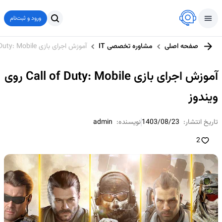
ورود و ثبت‌نام
صفحه اصلی
مشاوره تخصصی IT
آموزش اجرای بازی Call of Duty: Mobile روی ویندوز
آموزش اجرای بازی Call of Duty: Mobile روی
ویندوز
تاریخ انتشار:
1403/08/23
نویسنده:
admin
2