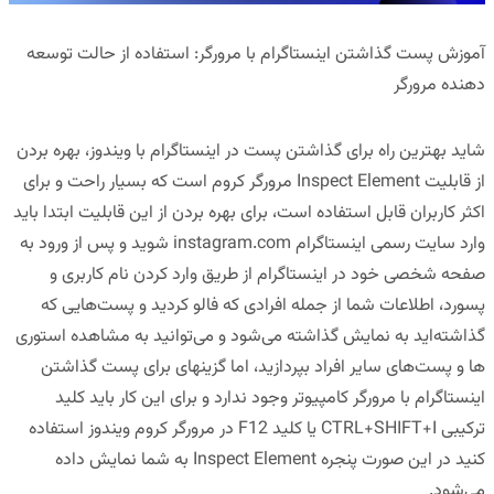
آموزش پست گذاشتن اینستاگرام با مرورگر: استفاده از حالت توسعه
دهنده مرورگر
شاید بهترین راه برای گذاشتن پست در اینستاگرام با ویندوز، بهره بردن
از قابلیت Inspect Element مرورگر کروم است که بسیار راحت و برای
اکثر کاربران قابل استفاده است، برای بهره بردن از این قابلیت ابتدا باید
وارد سایت رسمی اینستاگرام
instagram.com
شوید و پس از ورود به
صفحه شخصی خود در اینستاگرام از طریق وارد کردن نام کاربری و
پسورد، اطلاعات شما از جمله افرادی که فالو کردید و پست‌هایی که
گذاشته‌اید به نمایش گذاشته می‌شود و می‌توانید به مشاهده استوری
ها و پست‌های سایر افراد بپردازید، اما گزینه­ای برای پست گذاشتن
اینستاگرام با مرورگر کامپیوتر وجود ندارد و برای این کار باید کلید
ترکیبی CTRL+SHIFT+I یا کلید F12 در مرورگر کروم ویندوز استفاده
کنید در این صورت پنجره Inspect Element به شما نمایش داده
می‌شود.