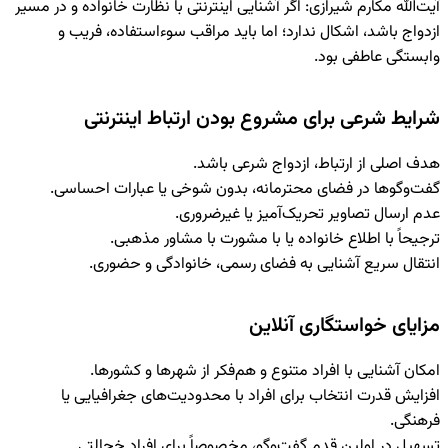
آیت‌الله مکارم شیرازی
: اگر آشنایی اینترنتی با نظارت خانواده و در مسیر
ازدواج باشد، اشکال ندارد؛ اما باید مراقب سوءاستفاده، فریب و
وابستگی عاطفی بود.
شرایط شرعی برای مشروع بودن ارتباط اینترنتی
هدف اصلی از ارتباط، ازدواج شرعی باشد.
گفت‌وگوها در فضای محترمانه، بدون شوخی یا عبارات احساسی.
عدم ارسال تصاویر تحریک‌آمیز یا غیرضروری.
ترجیحاً با اطلاع خانواده یا با مشورت با مشاور مذهبی.
انتقال سریع آشنایی به فضای رسمی، خانوادگی و حضوری.
مزایای خواستگاری آنلاین
امکان آشنایی با افراد متنوع و هم‌فکر از شهرها و کشورها.
افزایش قدرت انتخاب برای افراد با محدودیت‌های جغرافیایی یا
فرهنگی.
تسهیل در اولین قدم گفت‌وگو، مخصوصاً برای افراد خجالتی.