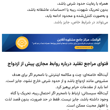
همراه با رعایت حدود شرعی
باشد،
بدون تحریک شهوت، ریبه یا احساسات عاشقانه
باشد،
و به‌صورت
کنترل‌شده و محدود
ادامه یابد،
می‌تواند در شرایط خاص، جایز باشد.
فتوای مراجع تقلید درباره روابط مجازی پیش از ازدواج
آیت‌الله خامنه‌ای
: چت و مکالمه اینترنتی با نامحرم اگر برای هدف
مشروعی مانند ازدواج باشد و از حدود شرعی خارج نشود، جایز است.
اما باید از مقدمات حرام پرهیز کرد.
آیت‌الله سیستانی
: ارتباط با نامحرم اگر احتمال ریبه، تحریک یا گناه
وجود داشته باشد، جایز نیست. فقط در حد ضرورت، بدون قصد لذت
یا اظهار محبت ممکن است.