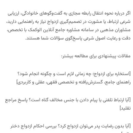
اگر درباره نحوه انتقال رابطه مجازی به گفت‌وگوهای خانوادگی، ارزیابی
شرعی ارتباط، یا مشورت در تصمیم‌گیری ازدواج نیاز به راهنمایی دارید،
مشاوران مذهبی در
سامانه مشاوره جامع آنلاین
الوکمک
با تخصص،
دقت و رعایت اصول شرعی پاسخ‌گوی سؤالات شما هستند.
مقالات پیشنهادی برای مطالعه بیشتر
:
[استخاره برای ازدواج؛ چه زمانی لازم است و چگونه انجام شود؟
راهنمای جامع، گسترش‌یافته و تخصصی فقهی، عقلی و کاربردی]
[آیا ارتباط تلفنی یا پیام دادن با جنس مخالف گناه است؟ پاسخ مراجع
تقلید]
[آیا بدون رضایت پدر می‌توان ازدواج کرد؟ بررسی احکام ازدواج دختر