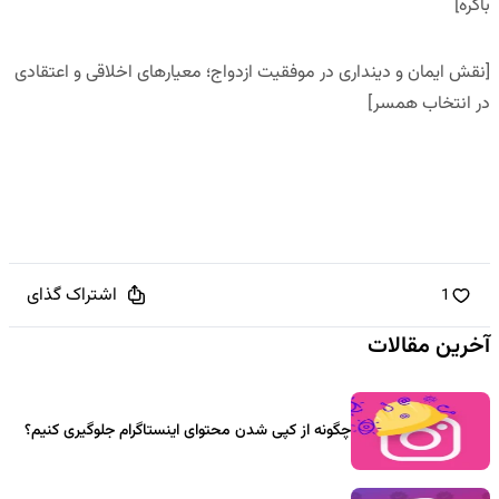
باکره]
[نقش ایمان و دینداری در موفقیت ازدواج؛ معیارهای اخلاقی و اعتقادی
در انتخاب همسر]
اشتراک گذای
1
آخرین مقالات
چگونه از کپی شدن محتوای اینستاگرام جلوگیری کنیم؟