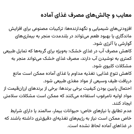
معایب و چالش‌های مصرف غذای آماده
افزودنی‌های شیمیایی و نگهدارنده‌ها
:
ترکیبات مصنوعی برای افزایش
ماندگاری یا بهبود طعم می‌تواند در بلندمدت منجر به بیماری‌های
گوارشی یا آلرژی شود.
کاهش مصرف آب در غذای خشک
:
به‌ویژه برای گربه‌ها که تمایل طبیعی
کمتری به نوشیدن آب دارند، مصرف غذای خشک می‌تواند منجر به
مشکلات کلیوی شود.
کاهش تنوع غذایی
:
تغذیه مداوم با غذای آماده ممکن است مانع
دریافت طیف وسیعی از مواد مغذی طبیعی شود.
احتمال پایین بودن کیفیت برخی برندها
:
برخی از برندهای ارزان‌قیمت از
مواد اولیه نامرغوب استفاده می‌کنند که ممکن است مشکلات سلامتی
ایجاد کنند.
عدم تطابق با نیازهای خاص
:
حیوانات بیمار، سالمند یا دارای شرایط
خاص ممکن است نیاز به رژیم‌های تغذیه‌ای دقیق‌تری داشته باشند که
در غذاهای آماده لحاظ نشده است.