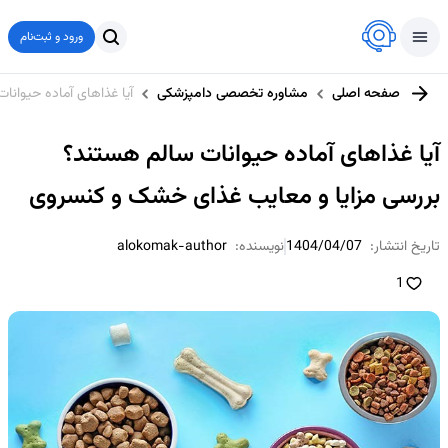
ورود و ثبت‌نام
صفحه اصلی
مشاوره تخصصی دامپزشکی
آیا غذاهای آماده حیوان
آیا غذاهای آماده حیوانات سالم هستند؟
بررسی مزایا و معایب غذای خشک و کنسروی
تاریخ انتشار:
1404/04/07
نویسنده:
alokomak-author
1