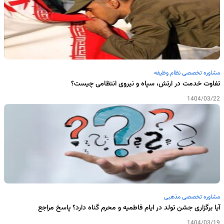
مشاوره تخصصی نظام وظیفه
تفاوت خدمت در ارتش، سپاه و نیروی انتظامی چیست؟
1404/03/22
مشاوره تخصصی مذهبی
آیا برگزاری جشن تولد در ایام فاطمیه و محرم گناه دارد؟ پاسخ مراجع
1404/03/19