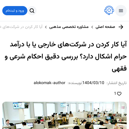
ورود و ثبت‌نام
صفحه اصلی
مشاوره تخصصی مذهبی
آیا کار کردن در شرکت‌های خ
آیا کار کردن در شرکت‌های خارجی یا با درآمد
حرام اشکال دارد؟ بررسی دقیق احکام شرعی و
فقهی
تاریخ انتشار:
1404/03/10
نویسنده:
alokomak-author
1