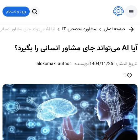
ورود و ثبت‌نام
صفحه اصلی
مشاوره تخصصی IT
آیا AI می‌تواند جای مشاور انسانی را بگیرد؟
آیا AI می‌تواند جای مشاور انسانی را بگیرد؟
تاریخ انتشار:
1404/11/25
نویسنده:
alokomak-author
1