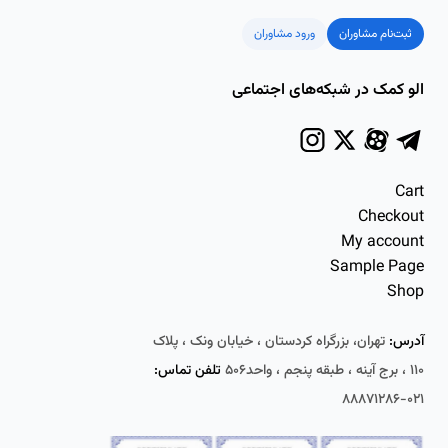
ثبت‌نام مشاوران
ورود مشاوران
الو کمک در شبکه‌های اجتماعی
Cart
Checkout
My account
Sample Page
Shop
آدرس:
تهران، بزرگراه کردستان ، خیابان ونک ، پلاک
۱۱۰ ، برج آینه ، طبقه پنجم ، واحد۵۰۶
تلفن تماس:
۰۲۱-۸۸۸۷۱۲۸۶