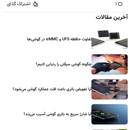
اشتراک گذای
1
آخرین مقالات
تفاوت حافظه UFS و eMMC در گوشی‌ها
چگونه گوشی سرقتی را ردیابی کنیم؟
آیا تعویض باتری باعث افت عملکرد گوشی می‌شود؟
آیا شارژ سریع به باتری گوشی آسیب می‌زند؟