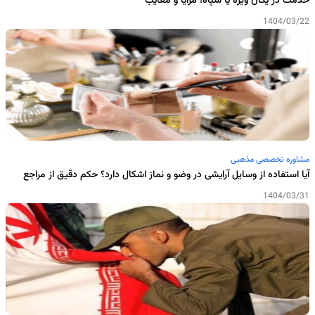
خدمت در یگان ویژه یا سپاه؛ مزایا و معایب
1404/03/22
مشاوره تخصصی مذهبی
آیا استفاده از وسایل آرایشی در وضو و نماز اشکال دارد؟ حکم دقیق از مراجع
1404/03/31