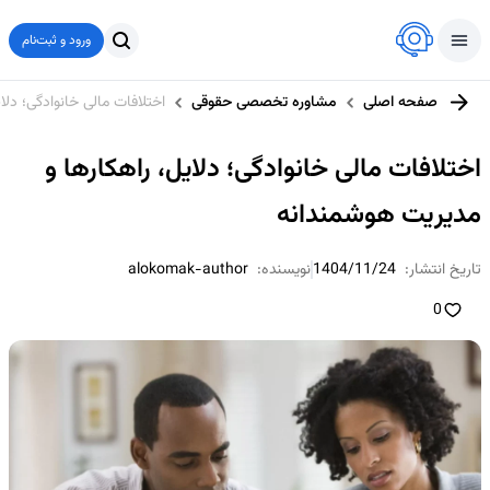
ورود و ثبت‌نام
صفحه اصلی
مشاوره تخصصی حقوقی
اختلافات مالی خانوادگی؛ دل
اختلافات مالی خانوادگی؛ دلایل، راهکارها و
مدیریت هوشمندانه
تاریخ انتشار:
1404/11/24
نویسنده:
alokomak-author
0