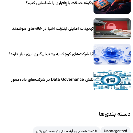
چگونه حملات باج‌افزاری را شناسایی کنیم؟
تهدیدات امنیتی اینترنت اشیا در خانه‌های هوشمند
آیا شرکت‌های کوچک به پشتیبان‌گیری ابری نیاز دارند؟
نقش Data Governance در شرکت‌های داده‌محور
دسته بندی‌ها
Uncategorized
اقتصاد شخصی و آینده مالی در عصر دیجیتال