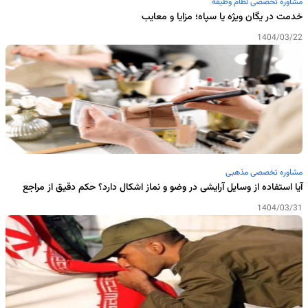
مشاوره تخصصی نظام وظیفه
خدمت در یگان ویژه یا سپاه؛ مزایا و معایب
1404/03/22
مشاوره تخصصی مذهبی
آیا استفاده از وسایل آرایشی در وضو و نماز اشکال دارد؟ حکم دقیق از مراجع
1404/03/31