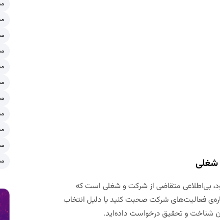
مش
مش
مش
مش
مش
مش
مش
مش
مش
مش
مش
د،
بی‌اطلاعی متقاضی از شرکت و شغلی است که
اره‌ی فعالیت‌های شرکت صحبت کنید یا دلیل انتخاب
ن شناخت و تحقیق درخواست داده‌اید
.