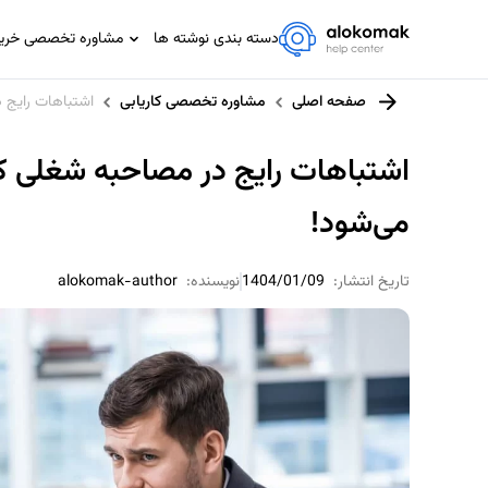
دسته بندی نوشته ها
مشاوره تخصصی خرید،
مشاوره تخصصی IT
صفحه اصلی
مشاوره تخصصی کاریابی
اشتباهات رایج 
مشاوره حسابداری و مالیاتی
مشاوره حقوقی
اشتباهات رایج در مصاحبه شغلی ک
مشاوره خانواده
می‌شود!
مشاوره ورزشی
تاریخ انتشار:
1404/01/09
نویسنده:
alokomak-author