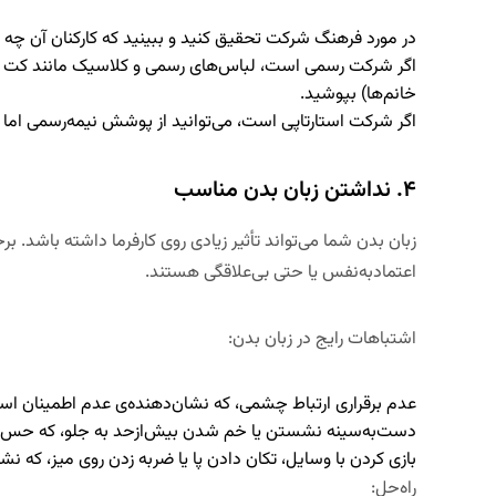
در مورد فرهنگ شرکت تحقیق کنید
و ببینید که کارکنان آن چه
اگر شرکت رسمی است،
لباس‌های رسمی و کلاسیک مانند کت و شلو
خانم‌ها) بپوشید
.
اگر شرکت استارتاپی است، می‌توانید
از پوشش نیمه‌رسمی اما 
۴. نداشتن زبان بدن مناسب
زبان بدن شما می‌تواند تأثیر زیادی روی کارفرما داشته باشد.
برخ
اعتمادبه‌نفس یا حتی بی‌علاقگی هستند
.
اشتباهات رایج در زبان بدن
:
عدم
برقراری ارتباط چشمی
، که نشان‌دهنده‌ی عدم اطمینان اس
دست‌به‌سینه نشستن یا خم شدن بیش‌ازحد به جلو، که
حس بس
بازی کردن با وسایل، تکان دادن پا یا ضربه زدن روی میز، که نش
راه‌حل
: