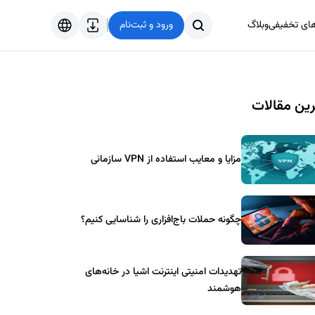
های تخفیفی
وبلاگ
ورود و ثبت‌نام
فارسی
English
ین مقالات
Türkçe
العربية
مزایا و معایب استفاده از VPN سازمانی
چگونه حملات باج‌افزاری را شناسایی کنیم؟
تهدیدات امنیتی اینترنت اشیا در خانه‌های
هوشمند