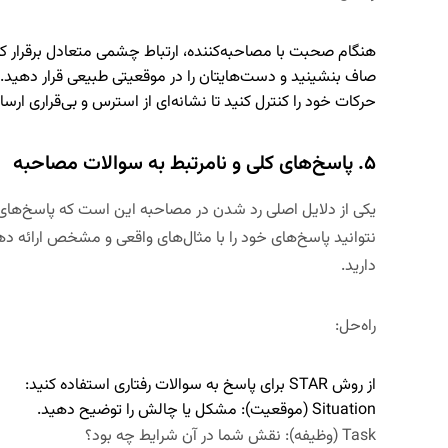
هنگام صحبت با مصاحبه‌کننده،
ارتباط چشمی متعادل برقرار ک
صاف بنشینید و دست‌هایتان را در موقعیتی طبیعی قرار دهید
.
حرکات خود را کنترل کنید تا نشانه‌ای از استرس و بی‌قراری ارسا
۵. پاسخ‌های کلی و نامرتبط به سوالات مصاحبه
یکی از دلایل اصلی رد شدن در مصاحبه این است که
پاسخ‌های 
نتوانید پاسخ‌های خود را با
مثال‌های واقعی و مشخص ارائه دهی
دارید
.
راه‌حل
:
از
روش
STAR
برای پاسخ به سوالات رفتاری استفاده کنید:
Situation (
موقعیت
):
مشکل یا چالش را توضیح دهید.
Task (
وظیفه
):
نقش شما در آن شرایط چه بود؟