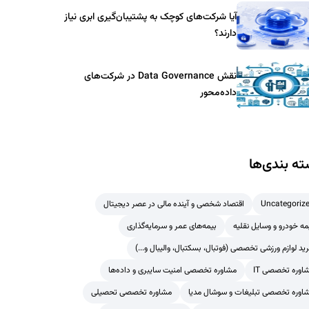
آیا شرکت‌های کوچک به پشتیبان‌گیری ابری نیاز
دارند؟
نقش Data Governance در شرکت‌های
داده‌محور
ه بندی‌ها
Uncategoriz
اقتصاد شخصی و آینده مالی در عصر دیجیتال
مه خودرو و وسایل نقلیه
بیمه‌های عمر و سرمایه‌گذاری
ید لوازم ورزشی تخصصی (فوتبال، بسکتبال، والیبال و...)
اوره تخصصی IT
مشاوره تخصصی امنیت سایبری و داده‌ها
اوره تخصصی تبلیغات و سوشال مدیا
مشاوره تخصصی تحصیلی