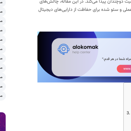
همیت دوچندان پیدا می‌کند. در این مقاله، چالش‌های
مش
ی عملی و سئو شده برای حفاظت از دارایی‌های دیجیتال
مش
مش
مش
مش
مش
مش
مش
مش
مش
مش