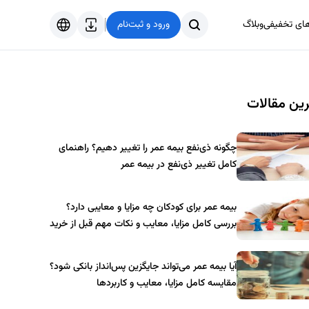
های تخفیفی
وبلاگ
ورود و ثبت‌نام
فارسی
English
ین مقالات
Türkçe
العربية
چگونه ذی‌نفع بیمه عمر را تغییر دهیم؟ راهنمای
کامل تغییر ذی‌نفع در بیمه عمر
بیمه عمر برای کودکان چه مزایا و معایبی دارد؟
بررسی کامل مزایا، معایب و نکات مهم قبل از خرید
آیا بیمه عمر می‌تواند جایگزین پس‌انداز بانکی شود؟
مقایسه کامل مزایا، معایب و کاربردها