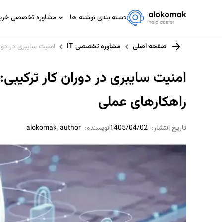
دسته بندی نوشته ها
مشاوره تخصصی خرید،
مشاوره تخصصی IT
صفحه اصلی
مشاوره تخصصی IT
امنیت سایبری در دور
مشاوره حسابداری و مالیاتی
مشاوره حقوقی
امنیت سایبری در دوران کار ترکیبی
مشاوره خانواده
راهکارهای عملی
مشاوره ورزشی
تاریخ انتشار:
1405/04/02
نویسنده:
alokomak-author