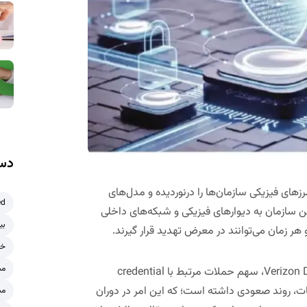
دست
سرعت شتاب گرفت، مرزهای فیزیکی سازمان‌ها را درنوردیده و مدل‌های
ed
سازمان به دیوارهای فیزیکی و شبکه‌های داخلی
بی
 هر زمان می‌توانند در معرض تهدید قرار گیرند.
خر
مش
Verizon 
، سهم
حملات مرتبط با
credential
ت، روند صعودی داشته است؛ که این امر در دوران
مش