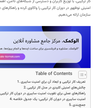
کار ترکیبی، با توزیع کاربران و دسترسی از شبکه‌های ناامن، ا
امنیتی نوظهور در دوران کار ترکیبی را واکاوی کرده و راهکارها
سازمان ارائه می‌دهیم.
Table of Contents
تعریف کار ترکیبی و ابعاد آن برای امنیت سایبری
چالش‌های امنیتی کلیدی در مدل کار ترکیبی
راهکارهای عملی برای تقویت امنیت سایبری در دوران کار ترکیبی
امنیت سایبری در دوران کار ترکیبی: یک جدول خلاصه
جمع‌بندی