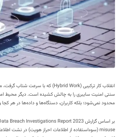
انقلاب کار ترکیبی (Hybrid Work) که با 
سنتی امنیت سایبری را به چالش کشیده است. دیگر محیط امن 
محدود نمی‌شود؛ بلکه کاربران، دستگاه‌ها و داده‌ها در هر کجا و
بر اساس گزارش
Data Breach Investigations Report 2023
misuse
(سوءاستفاده از اطلاعات احراز هویت) در نشت اطلاعا