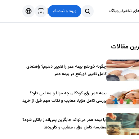
های تخفیفی
وبلاگ
ورود و ثبت‌نام
فارسی
English
ین مقالات
Türkçe
العربية
چگونه ذی‌نفع بیمه عمر را تغییر دهیم؟ راهنمای
کامل تغییر ذی‌نفع در بیمه عمر
بیمه عمر برای کودکان چه مزایا و معایبی دارد؟
بررسی کامل مزایا، معایب و نکات مهم قبل از خرید
آیا بیمه عمر می‌تواند جایگزین پس‌انداز بانکی شود؟
مقایسه کامل مزایا، معایب و کاربردها