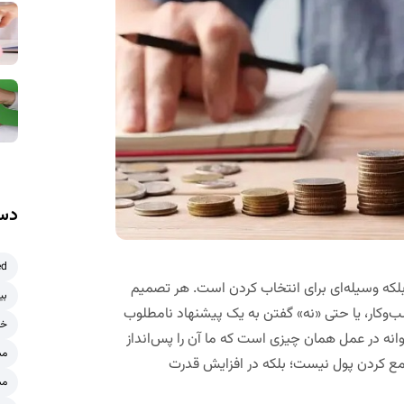
دست
ed
بلکه
وسیله‌ای برای انتخاب کردن
است. هر تصمیم
بی
‌وکار، یا حتی «نه» گفتن به یک پیشنهاد نامطلوب
خر
توانه در عمل همان چیزی است که ما آن را
پس‌انداز
مش
ع کردن پول نیست؛ بلکه در
افزایش قدرت
مش