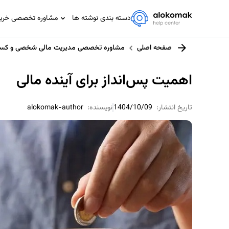
دسته بندی نوشته ها
مشاوره تخصصی خرید،
مشاوره تخصصی IT
صفحه اصلی
مشاوره تخصصی مدیریت مالی شخصی و کسب
مشاوره حسابداری و مالیاتی
مشاوره حقوقی
اهمیت پس‌انداز برای آینده مالی
مشاوره خانواده
مشاوره ورزشی
تاریخ انتشار:
1404/10/09
نویسنده:
alokomak-author