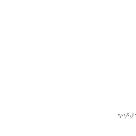
ل کردم».