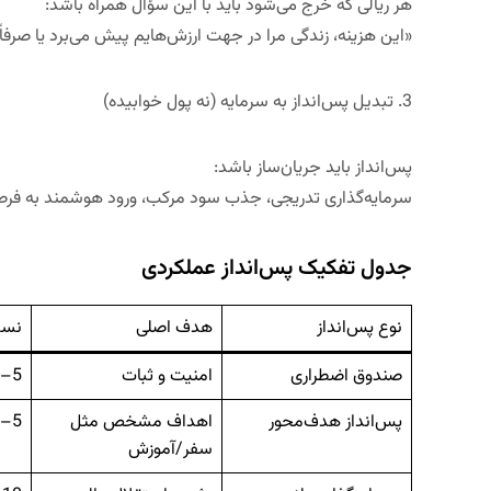
هر ریالی که خرج می‌شود باید با این سؤال همراه باشد:
«
این هزینه، زندگی مرا در جهت ارزش‌هایم پیش می‌برد یا صرفاً 
3.
تبدیل پس‌انداز به سرمایه (نه پول خوابیده)
پس‌انداز باید
جریان‌ساز
باشد:
سرمایه‌گذاری تدریجی، جذب سود مرکب، ورود هوشمند به فر
جدول تفکیک پس‌انداز عملکردی
نوع پس‌انداز
هدف اصلی
نسب
صندوق اضطراری
امنیت و ثبات
5–15%
پس‌انداز هدف‌محور
اهداف مشخص مثل
5–20%
سفر/آموزش