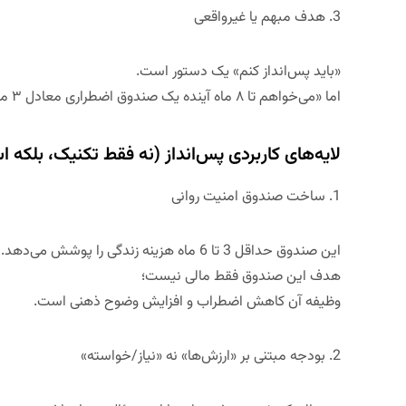
3.
هدف مبهم یا غیرواقعی
«باید پس‌انداز کنم» یک دستور است.
اما «می‌خواهم تا ۸ ماه آینده یک صندوق اضطراری معادل ۳ ماه هزینه بسازم» یک
لایه‌های کاربردی پس‌انداز (نه فقط تکنیک، بلکه ا
1.
ساخت صندوق امنیت روانی
این صندوق حداقل
3
تا 6 ماه هزینه زندگی
را پوشش می‌دهد.
هدف این صندوق فقط مالی نیست؛
وظیفه آن
کاهش اضطراب و افزایش وضوح ذهنی
است.
2.
بودجه مبتنی بر «ارزش‌ها» نه «نیاز/خواسته
»