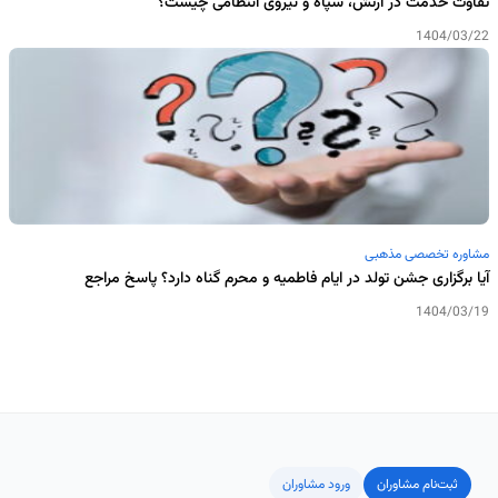
تفاوت خدمت در ارتش، سپاه و نیروی انتظامی چیست؟
1404/03/22
مشاوره تخصصی مذهبی
آیا برگزاری جشن تولد در ایام فاطمیه و محرم گناه دارد؟ پاسخ مراجع
1404/03/19
ثبت‌نام مشاوران
ورود مشاوران