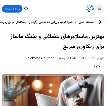
ورود و ثبت‌نام
صفحه اصلی
خرید لوازم ورزشی تخصصی (فوتبال، بسکتبال، والیبال و...)
بهترین ماساژورهای عضلانی و تفنگ ماساژ
برای ریکاوری سریع
تاریخ انتشار:
1404/05/09
نویسنده:
alokomak-author
5