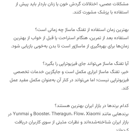
مشکلات عصبی، اختلالات گردش خون یا زنان باردار باید پیش از
استفاده با پزشک مشورت کنند.
بهترین زمان استفاده از تفنگ ماساژ چه زمانی است؟
استفاده بعد از تمرین، هنگام استراحت یا قبل از خواب از بهترین
زمان‌ها برای بهره‌گیری از ماساژور است تا بدن به‌خوبی بازیابی شود.
آیا تفنگ ماساژ می‌تواند جای فیزیوتراپی را بگیرد؟
خیر، تفنگ ماساژ ابزاری مکمل است و جایگزین خدمات تخصصی
فیزیوتراپی نیست؛ اما می‌تواند در کنار آن به‌عنوان مکمل مفید عمل
کند.
کدام برندها در بازار ایران بهترین هستند؟
برندهایی مانند Booster، Theragun، Flow، Xiaomi و Yunmai در
بازار ایران شناخته‌شده‌اند و نظرات مثبتی از سوی کاربران دریافت
کرده‌اند.