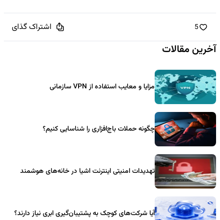
اشتراک گذای
5
آخرین مقالات
مزایا و معایب استفاده از VPN سازمانی
چگونه حملات باج‌افزاری را شناسایی کنیم؟
تهدیدات امنیتی اینترنت اشیا در خانه‌های هوشمند
آیا شرکت‌های کوچک به پشتیبان‌گیری ابری نیاز دارند؟