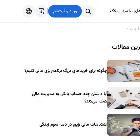
های تخفیفی
وبلاگ
ورود و ثبت‌نام
فارسی
یط زیست
English
ین مقالات
Türkçe
العربية
چگونه برای خریدهای بزرگ برنامه‌ریزی مالی کنیم؟
آیا داشتن چند حساب بانکی به مدیریت مالی
کمک می‌کند؟
اشتباهات مالی رایج در دهه سوم زندگی