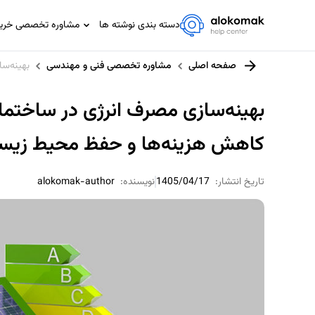
دسته بندی نوشته ها
مشاوره تخصصی خرید،
مشاوره تخصصی IT
صفحه اصلی
مشاوره تخصصی فنی و مهندسی
بهینه‌س
مشاوره حسابداری و مالیاتی
مشاوره حقوقی
بهینه‌سازی مصرف انرژی در ساختمان
مشاوره خانواده
کاهش هزینه‌ها و حفظ محیط زی
مشاوره ورزشی
تاریخ انتشار:
1405/04/17
نویسنده:
alokomak-author