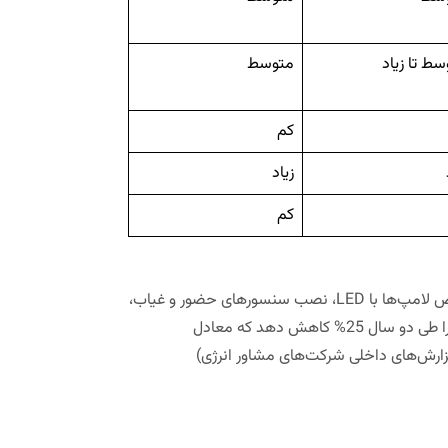
ط تا زیاد
متوسط
کم
زیاد
کم
یک شرکت اداری در تهران با اجرای برنامه‌ای جامع شامل تعویض لامپ‌ها با LED، نصب سنسورهای حضور و غیاب،
و بهینه‌سازی تنظیمات ترموستات، توانست مصرف انرژی خود را طی دو سال 25% کاهش دهد که معادل