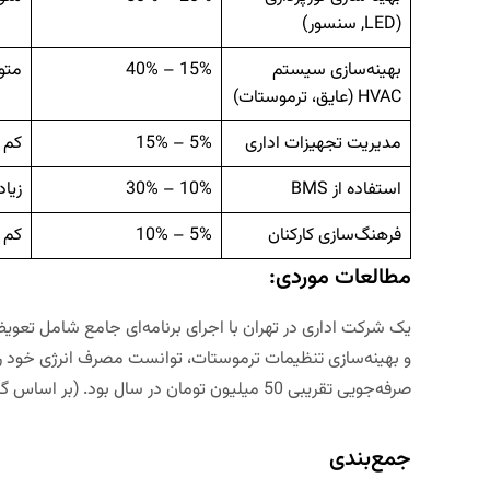
(
LED
, سنسور)
بهینه‌سازی سیستم
15% – 40%
متوس
HVAC
(عایق، ترموستات)
مدیریت تجهیزات اداری
5% – 15%
کم
استفاده از
BMS
10% – 30%
زیاد
فرهنگ‌سازی کارکنان
5% – 10%
کم
مطالعات موردی:
صرفه‌جویی تقریبی 50 میلیون تومان در سال بود. (بر اساس گزارش‌های داخلی شرکت‌های مشاور انرژی)
جمع‌بندی