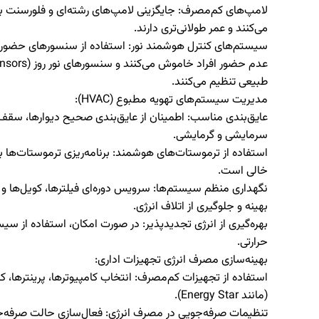
لامپ‌های کم‌مصرف:
می‌کنند و عمر طولانی‌تری دارند.
سیستم‌های کنترل هوشمند نور:
طبیعی تنظیم می‌کنند.
مدیریت سیستم‌های تهویه مطبوع (
HVAC
):
عایق‌بندی مناسب:
اطمینان از عایق‌بندی صحیح دیوارها، سقف، پ
سرمایشی و گرمایشی.
استفاده از ترموستات‌های هوشمند:
برنامه‌ریزی ترموستات‌ها 
خالی است.
نگهداری منظم سیستم‌ها:
بهینه و جلوگیری از اتلاف انرژی.
بهره‌گیری از انرژی تجدیدپذیر:
در صورت امکان، استفاده از سی
حرارتی.
بهینه‌سازی مصرف انرژی تجهیزات اداری:
استفاده از تجهیزات کم‌مصرف:
انتخاب کامپیوترها، پرینترها، ک
(مانند Energy Star).
تنظیمات صرفه‌جویی در مصرف انرژی: