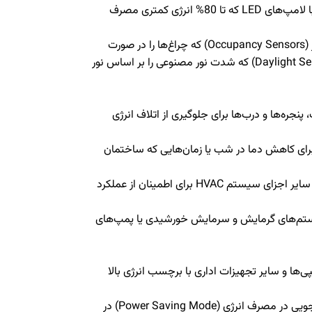
جایگزینی لامپ‌های رشته‌ای و فلورسنت با لامپ‌های LED که تا 80% انرژی کمتری مصرف
استفاده از سنسورهای حضور (Occupancy Sensors) که چراغ‌ها را در صورت
عدم حضور افراد خاموش می‌کنند و سنسورهای نور روز (Daylight Sensors) که شدت نور مصنوعی را بر اساس نور
نجره‌ها و درب‌ها برای جلوگیری از اتلاف انرژی
برای کاهش دما در شب یا زمان‌هایی که ساختمان
سرویس دوره‌ای فیلترها، کویل‌ها و سایر اجزای سیستم HVAC برای اطمینان از عملکرد
ستم‌های گرمایش و سرمایش خورشیدی یا پمپ‌های
پی‌ها و سایر تجهیزات اداری با برچسب انرژی بالا
فعال‌سازی حالت صرفه‌جویی در مصرف انرژی (Power Saving Mode) در