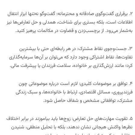
۲.
برقراری گفت‌وگوی صادقانه و محترمانه
:
گفت‌وگو نه‌تنها ابزار انتقال
اطلاعات است، بلکه بستری برای شناخت، همدلی و حل تعارض‌ها نیز
به‌شمار می‌رود. از برچسب‌زدن و قضاوت در مکالمات پرهیز کنید.
۳.
جست‌وجوی نقاط مشترک
:
در هر رابطه‌ای حتی با بیشترین
تفاوت‌ها، نقاط اشتراکی وجود دارد که می‌توان بر آن‌ها سرمایه‌گذاری
کرد؛ مانند ارزش‌گذاری بر خانواده، سلامت فرزندان یا پیشرفت مالی.
۴.
توافق بر موضوعات کلیدی
:
لازم است درباره موضوعاتی چون
فرزندپروری، مسائل اقتصادی، ارتباط با خانواده‌ها، و سبک زندگی
مشترک، توافقاتی مشخص و شفاف حاصل شود.
۵.
تقویت مهارت‌های حل تعارض
:
زوج‌ها باید بیاموزند در برابر اختلاف
نظرها واکنش هیجانی نشان ندهند، بلکه با تحلیل منطقی، شنیدن