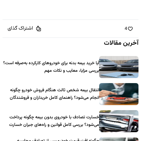
اشتراک گذای
4
آخرین مقالات
آیا خرید بیمه بدنه برای خودروهای کارکرده به‌صرفه است؟
بررسی مزایا، معایب و نکات مهم
انتقال بیمه شخص ثالث هنگام فروش خودرو چگونه
انجام می‌شود؟ راهنمای کامل خریداران و فروشندگان
خسارت تصادف با خودروی بدون بیمه چگونه پرداخت
می‌شود؟ بررسی کامل قوانین و راه‌های جبران خسارت
چگونه افت قیمت خودرو پس از تصادف محاسبه