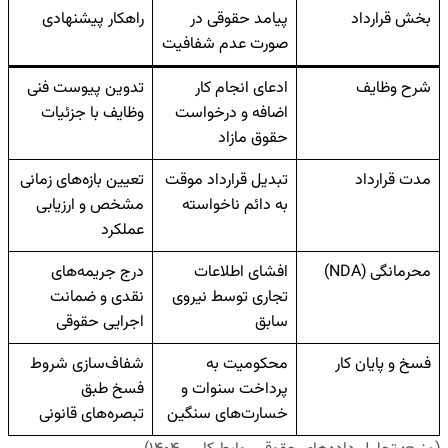
بخش قرارداد
پیامد حقوقی در
راهکار پیشنهادی
صورت عدم شفافیت
شرح وظایف
ادعای انجام کار
تدوین پیوست فنی
اضافه و درخواست
وظایف با جزئیات
حقوق مازاد
مدت قرارداد
تبدیل قرارداد موقت
تعیین بازه‌های زمانی
به دائم ناخواسته
مشخص و ارزیابی
عملکرد
محرمانگی (
NDA
)
افشای اطلاعات
درج جریمه‌های
تجاری توسط نیروی
نقدی و ضمانت
سابق
اجرایی حقوقی
فسخ و پایان کار
محکومیت به
شفاف‌سازی شروط
پرداخت سنوات و
فسخ طبق
خسارت‌های سنگین
تبصره‌های قانونی