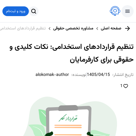
ورود و ثبت‌نام
صفحه اصلی
مشاوره تخصصی حقوقی
تنظیم قراردادهای استخدامی:
تنظیم قراردادهای استخدامی: نکات کلیدی و
حقوقی برای کارفرمایان
تاریخ انتشار:
1405/04/15
نویسنده:
alokomak-author
1