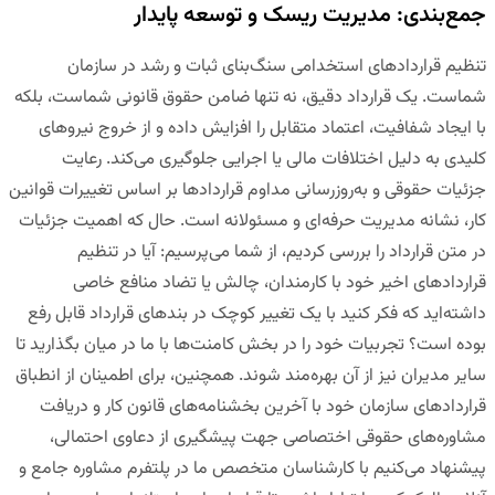
جمع‌بندی: مدیریت ریسک و توسعه پایدار
تنظیم قراردادهای استخدامی
سنگ‌بنای ثبات و رشد در سازمان
شماست. یک قرارداد دقیق، نه تنها ضامن حقوق قانونی شماست، بلکه
با ایجاد شفافیت، اعتماد متقابل را افزایش داده و از خروج نیروهای
کلیدی به دلیل اختلافات مالی یا اجرایی جلوگیری می‌کند. رعایت
جزئیات حقوقی و به‌روزرسانی مداوم قراردادها بر اساس تغییرات قوانین
کار، نشانه مدیریت حرفه‌ای و مسئولانه است. حال که اهمیت جزئیات
در متن قرارداد را بررسی کردیم، از شما می‌پرسیم: آیا در تنظیم
قراردادهای اخیر خود با کارمندان، چالش یا تضاد منافع خاصی
داشته‌اید که فکر کنید با یک تغییر کوچک در بندهای قرارداد قابل رفع
بوده است؟ تجربیات خود را در بخش کامنت‌ها با ما در میان بگذارید تا
سایر مدیران نیز از آن بهره‌مند شوند. همچنین، برای اطمینان از انطباق
قراردادهای سازمان خود با آخرین بخشنامه‌های قانون کار و دریافت
مشاوره‌های حقوقی اختصاصی جهت پیشگیری از دعاوی احتمالی،
پیشنهاد می‌کنیم با کارشناسان متخصص ما در
پلتفرم مشاوره جامع و