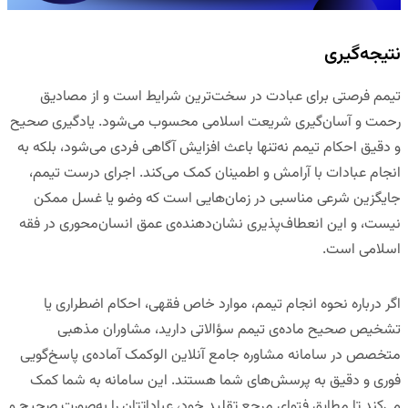
نتیجه‌گیری
تیمم فرصتی برای عبادت در سخت‌ترین شرایط است و از مصادیق
رحمت و آسان‌گیری شریعت اسلامی محسوب می‌شود. یادگیری صحیح
و دقیق احکام تیمم نه‌تنها باعث افزایش آگاهی فردی می‌شود، بلکه به
انجام عبادات با آرامش و اطمینان کمک می‌کند. اجرای درست تیمم،
جایگزین شرعی مناسبی در زمان‌هایی است که وضو یا غسل ممکن
نیست، و این انعطاف‌پذیری نشان‌دهنده‌ی عمق انسان‌محوری در فقه
اسلامی است.
اگر درباره نحوه انجام تیمم، موارد خاص فقهی، احکام اضطراری یا
تشخیص صحیح ماده‌ی تیمم سؤالاتی دارید، مشاوران مذهبی
متخصص در
سامانه مشاوره جامع آنلاین
الوکمک
آماده‌ی پاسخ‌گویی
فوری و دقیق به پرسش‌های شما هستند. این سامانه به شما کمک
می‌کند تا مطابق فتوای مرجع تقلید خود، عباداتتان را به‌صورت صحیح و