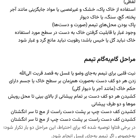
لفظی)
استفاده از خاک پاک، خشک و غیرغصبی یا مواد جایگزینی مانند آجر
پخته، گچ، سنگ، یا خاک دیوار
پاک بودن محل‌های تیمم (صورت و دست‌ها)
وجود غبار یا قابلیت گرفتن خاک به دست در سطح مورد استفاده
خاک نباید گل یا خیس باشد؛ رطوبت نباید مانع گرد و غبار شود
مراحل گام‌به‌گام تیمم
نیت قلبی
برای تیمم به‌جای وضو یا غسل به قصد قربت الی‌الله
زدن هر دو کف دست
به‌صورت هم‌زمان بر سطح خاک یا جسم دارای
حکم خاک (مانند آجر یا دیوار گِلی)
کشیدن هر دو کف دست بر تمام پیشانی
از بالای بینی تا محل رویش
موها و دو طرف پیشانی
کشیدن کف دست چپ بر پشت دست راست
از مچ تا سر انگشتان
کشیدن کف دست راست بر پشت دست چپ
از مچ تا سر انگشتان
در برخی فتاوا توصیه شده که برای احتیاط، این مراحل دو بار تکرار شود؛
به‌خصوص اگر تیمم به‌جای غسل انجام شود.