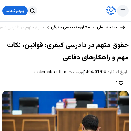
ورود و ثبت‌نام
صفحه اصلی
مشاوره تخصصی حقوقی
حقوق متهم در دادرسی کیفری
حقوق متهم در دادرسی کیفری: قوانین، نکات
مهم و راهکارهای دفاعی
تاریخ انتشار:
1404/01/04
نویسنده:
alokomak-author
1