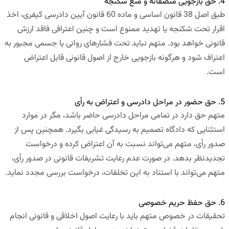
4. حق بازجویی منصفانه و منع شکنجه
طبق اصل 38 قانون اساسی و ماده 60 قانون آیین دادرسی کیفری، اخذ
اقرار تحت شکنجه یا تهدید ممنوع است و چنین اعترافی فاقد ارزش
قانونی خواهد بود. متهم نباید تحت فشارهای روانی یا جسمی مجبور به
اعتراف شود و هرگونه بازجویی خارج از اصول قانونی قابل اعتراض
است.
5. حق حضور در مراحل دادرسی و اعتراض به رأی
متهم حق دارد در تمامی مراحل دادرسی حاضر باشد، مگر در موارد
استثنایی که دادگاه تصمیم به رسیدگی غیابی بگیرد. همچنین پس از
صدور رأی، متهم می‌تواند نسبت به آن اعتراض کرده و درخواست
تجدیدنظر بدهد. در صورت عدم رعایت تشریفات قانونی در صدور رأی،
متهم می‌تواند با استناد به این تخلفات، درخواست بررسی مجدد نماید.
6. حق حفظ حریم خصوصی
تحقیقات در خصوص متهم باید با رعایت اصول اخلاقی و قانونی انجام