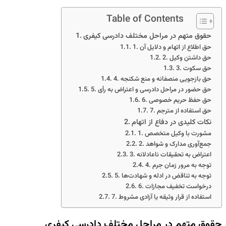
Table of Contents
حقوق متهم در مراحل مختلف دادرسی کیفری
1. حق اطلاع از اتهام و دلایل آن
2. حق داشتن وکیل
3. حق سکوت
4. حق بازجویی منصفانه و منع شکنجه
5. حق حضور در مراحل دادرسی و اعتراض به رأی
6. حق حفظ حریم خصوصی
7. حق استفاده از مترجم
نکات کلیدی در دفاع از اتهام
1. مشورت با وکیل متخصص
2. جمع‌آوری مدارک و شواهد
3. اعتراض به تحقیقات ناعادلانه
4. توجه به مرور زمان جرم
5. توجه به تناقض در ادله و شهادت‌ها
6. درخواست تخفیف مجازات
7. استفاده از قرار وثیقه یا آزادی مشروط
حقوق متهم در مراحل مختلف دادرسی کیفری