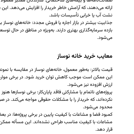
ضمانت‌نامه‌ها و بیمه‌های ساختمانی
: سازندگان معتبر معمولاً
ارائه می‌دهند، که آرامش خاطر خریدار را افزایش می‌دهد. این 
نشت آب یا خرابی تأسیسات باشد.
جذابیت بیشتر در بازار اجاره یا فروش مجدد
: خانه‌های نوساز ب
بازده سرمایه‌گذاری بهتری دارند. به‌ویژه در مناطق در حال توس
می‌شود.
معایب خرید خانه نوساز
قیمت بالاتر
: به‌طور معمول، خانه‌های نوساز در مقایسه با نمو
این ممکن است موجب کاهش توان خرید شود. در برخی موارد، 
ارزش افزوده نیز می‌شود.
پروژه‌های ناتمام یا مشارکتی فاقد پایان‌کار
: برخی نوسازها هنوز م
نکرده‌اند، که خریدار را با مشکلات حقوقی مواجه می‌کند. در صور
محدود می‌شود.
کمبود فضا و مشاعات با کیفیت پایین در برخی پروژه‌ها
: در بع
مشاعات با کیفیت مناسب طراحی نشده‌اند. این مسأله ممکن ا
قرار دهد.