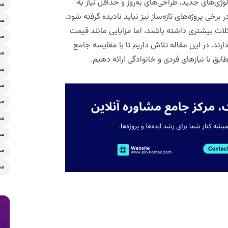
وژی‌های جدید، طراحی‌های به‌روز و حداقل نیاز به
مش
خی پروژه‌های تازه‌ساز نیز نباید نادیده گرفته شود.
مش
ات بیشتری داشته باشند، اما مزایایی مانند قیمت
مش
رند. در این مقاله تلاش داریم تا با مقایسه جامع
مش
طابق با نیازهای فردی و خانوادگی ارائه دهیم.
مش
مش
مش
مش
مش
مش
مش