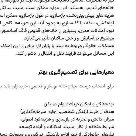
نیاز به تعمیرات اساسی
: تأسیسات فرسوده، ترک در دیوارها، ی
خانه‌های قدیمی هستند. این موارد ممکن است امنیت ساکنان را
هزینه‌های پیش‌بینی‌نشده بازسازی
: در طول بازسازی، ممکن ا
لوله‌کشی، سقف یا کف‌سازی به وجود آید. این هزینه‌ها گاهی از 
نبود امکانات مدرن
: بسیاری از خانه‌های قدیمی فاقد آسانسور
موضوع بر آسایش و راحتی ساکنان تأثیر می‌گذارد.
مشکلات حقوقی مربوط به سند یا پایان‌کار
: برخی از این املاک 
این مسائل می‌تواند فرآیند نقل و انتقال را دشوار کند.
معیارهایی برای تصمیم‌گیری بهتر
برای انتخاب درست میان خانه نوساز و قدیمی، خریداران باید به
بودجه کل و امکان دریافت وام مسکن
هدف از خرید (زندگی شخصی، اجاره، سرمایه‌گذاری)
میزان دانش و تجربه در بازسازی و هزینه‌کرد اصولی
شرایط منطقه از نظر امنیت، امکانات و آینده توسعه
نیازهای خانوادگی از نظر اتاق، پارکینگ، نورگیری، و سهولت دس