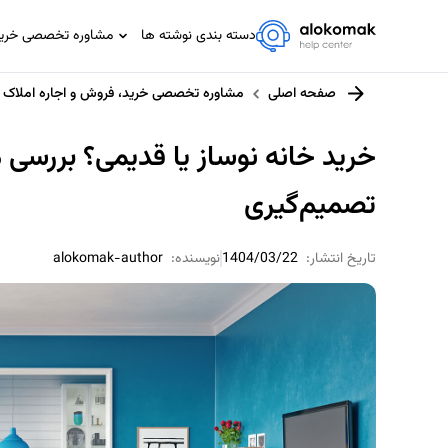
دسته بندی نوشته ها
مشاوره تخصصی خرید،
مشاوره تخصصی IT
صفحه اصلی
مشاوره تخصصی خرید، فروش و اجاره املاک
مشاوره حسابداری و مالیاتی
مشاوره حقوقی
خرید خانه نوساز یا قدیمی؟ بررسی م
مشاوره خانواده
تصمیم‌گیری
مشاوره ورزشی
تاریخ انتشار:
1404/03/22
نویسنده:
alokomak-author