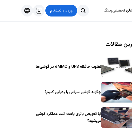
های تخفیفی
وبلاگ
ورود و ثبت‌نام
فارسی
English
ین مقالات
Türkçe
العربية
تفاوت حافظه UFS و eMMC در گوشی‌ها
چگونه گوشی سرقتی را ردیابی کنیم؟
آیا تعویض باتری باعث افت عملکرد گوشی
می‌شود؟