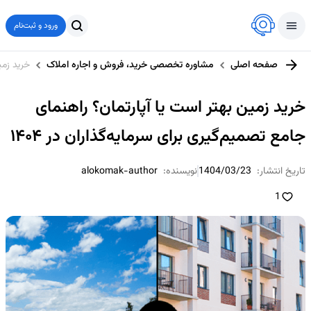
ورود و ثبت‌نام
صفحه اصلی
مشاوره تخصصی خرید، فروش و اجاره املاک
خرید زمی
خرید زمین بهتر است یا آپارتمان؟ راهنمای
جامع تصمیم‌گیری برای سرمایه‌گذاران در ۱۴۰۴
تاریخ انتشار:
1404/03/23
نویسنده:
alokomak-author
1