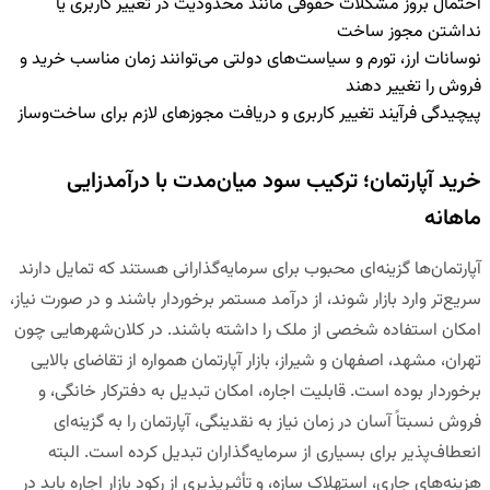
احتمال بروز مشکلات حقوقی مانند محدودیت در تغییر کاربری یا
نداشتن مجوز ساخت
نوسانات ارز، تورم و سیاست‌های دولتی می‌توانند زمان مناسب خرید و
فروش را تغییر دهند
پیچیدگی فرآیند تغییر کاربری و دریافت مجوزهای لازم برای ساخت‌وساز
خرید آپارتمان؛ ترکیب سود میان‌مدت با درآمدزایی
ماهانه
آپارتمان‌ها گزینه‌ای محبوب برای سرمایه‌گذارانی هستند که تمایل دارند
سریع‌تر وارد بازار شوند، از درآمد مستمر برخوردار باشند و در صورت نیاز،
امکان استفاده شخصی از ملک را داشته باشند. در کلان‌شهرهایی چون
تهران، مشهد، اصفهان و شیراز، بازار آپارتمان همواره از تقاضای بالایی
برخوردار بوده است. قابلیت اجاره، امکان تبدیل به دفترکار خانگی، و
فروش نسبتاً آسان در زمان نیاز به نقدینگی، آپارتمان را به گزینه‌ای
انعطاف‌پذیر برای بسیاری از سرمایه‌گذاران تبدیل کرده است. البته
هزینه‌های جاری، استهلاک سازه، و تأثیرپذیری از رکود بازار اجاره باید در