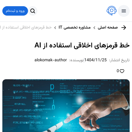
ورود و ثبت‌نام
صفحه اصلی
مشاوره تخصصی IT
خط قرمزهای اخلاقی استفاده از AI
خط قرمزهای اخلاقی استفاده از AI
تاریخ انتشار:
1404/11/25
نویسنده:
alokomak-author
0