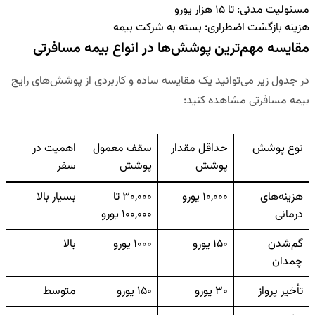
مسئولیت مدنی: تا ۱۵ هزار یورو
هزینه بازگشت اضطراری: بسته به شرکت بیمه
مقایسه مهم‌ترین پوشش‌ها در انواع بیمه مسافرتی
در جدول زیر می‌توانید یک مقایسه ساده و کاربردی از پوشش‌های رایج
بیمه مسافرتی مشاهده کنید:
نوع پوشش
حداقل مقدار
سقف معمول
اهمیت در
پوشش
پوشش
سفر
هزینه‌های
۱۰,۰۰۰ یورو
۳۰,۰۰۰ تا
بسیار بالا
درمانی
۱۰۰,۰۰۰ یورو
گم‌شدن
۱۵۰ یورو
۱۰۰۰ یورو
بالا
چمدان
تأخیر پرواز
۳۰ یورو
۱۵۰ یورو
متوسط