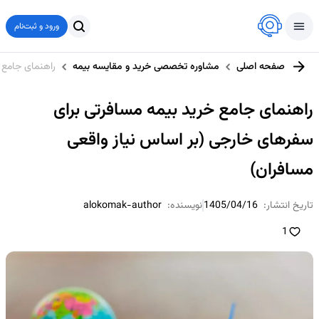
ورود و ثبت‌نام
صفحه اصلی
مشاوره تخصصی خرید و مقایسه بیمه
راهنمای جامع 
راهنمای جامع خرید بیمه مسافرتی برای
سفرهای خارجی (بر اساس نیاز واقعی
مسافران)
تاریخ انتشار:
1405/04/16
نویسنده:
alokomak-author
1