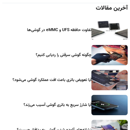
آخرین مقالات
تفاوت حافظه UFS و eMMC در گوشی‌ها
چگونه گوشی سرقتی را ردیابی کنیم؟
آیا تعویض باتری باعث افت عملکرد گوشی می‌شود؟
آیا شارژ سریع به باتری گوشی آسیب می‌زند؟
نشانه‌های آلوده شدن گوشی به بدافزار چیست؟