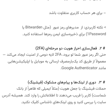
– برای هر حساب کاربری متفاوت باشد
> نکته کاربردی: از مدیرهای رمز عبور (مثل Bitwarden یا
1Password) برای ذخیره‌سازی ایمن رمزها استفاده کنید.
# ۲. فعال‌سازی احراز هویت دو مرحله‌ای (2FA)
حتی اگر رمز عبور شما لو برود، 2FA لایه دومی از امنیت ایجاد می‌کند —
معمولاً از طریق کد یک‌بارمصرف ارسالی به موبایل یا اپلیکیشن‌هایی
مانند Google Authenticator.
# ۳. دوری از لینک‌ها و پیام‌های مشکوک (فیشینگ)
حملات فیشینگ با جعل هویت (مثلاً ایمیلی که ظاهراً از بانک
شماست) کاربر را فریب می‌دهند تا اطلاعاتش را وارد کند. همیشه آدرس
سایت را بررسی کنید و روی لینک‌های ناشناس کلیک نکنید.