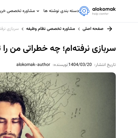
دسته بندی نوشته ها
مشاوره تخصصی خرید،
مشاوره تخصصی IT
صفحه اصلی
مشاوره تخصصی نظام وظیفه
سربازی نرفت
مشاوره حسابداری و مالیاتی
مشاوره حقوقی
سربازی نرفته‌ام؛ چه خطراتی من را 
مشاوره خانواده
مشاوره ورزشی
تاریخ انتشار:
1404/03/20
نویسنده:
alokomak-author