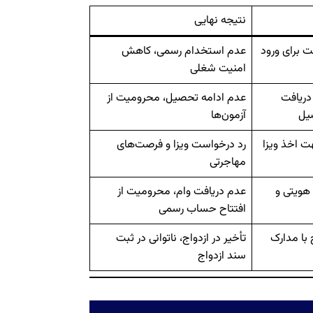
نتیجه نهایی
ت برای ورود
عدم استخدام رسمی، کاهش
امنیت شغلی
دریافت
عدم ادامه تحصیل، محرومیت از
یل
آزمون‌ها
ت اخذ ویزا
رد درخواست ویزا و فرصت‌های
مهاجرتی
 هویتی و
عدم دریافت وام، محرومیت از
افتتاح حساب رسمی
 با مدارک
تأخیر در ازدواج، ناتوانی در ثبت
سند ازدواج