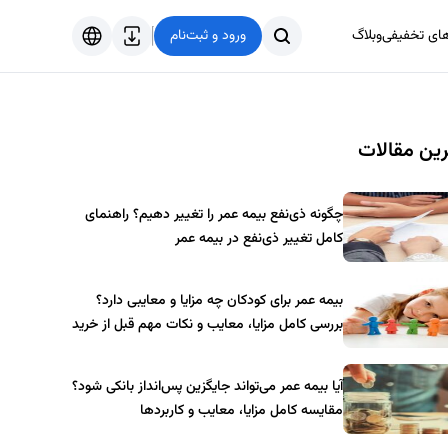
های تخفیفی
وبلاگ
ورود و ثبت‌نام
فارسی
English
ین مقالات
Türkçe
العربية
چگونه ذی‌نفع بیمه عمر را تغییر دهیم؟ راهنمای
کامل تغییر ذی‌نفع در بیمه عمر
بیمه عمر برای کودکان چه مزایا و معایبی دارد؟
بررسی کامل مزایا، معایب و نکات مهم قبل از خرید
آیا بیمه عمر می‌تواند جایگزین پس‌انداز بانکی شود؟
مقایسه کامل مزایا، معایب و کاربردها