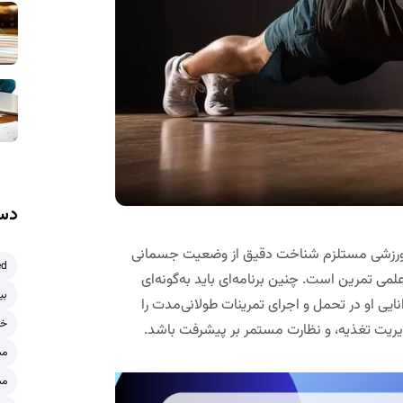
دست
ت ورزشی مستلزم شناخت دقیق از وضعیت جسمانی
ed
می تمرین است. چنین برنامه‌ای باید به‌گونه‌ای
بی
یی او در تحمل و اجرای تمرینات طولانی‌مدت را
خر
دیریت تغذیه، و نظارت مستمر بر پیشرفت باشد.
مش
مش