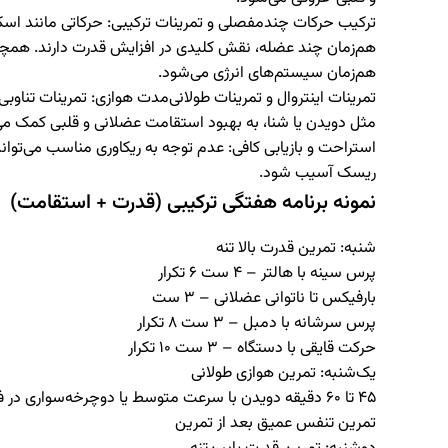
ترکیب حرکات چندمفصلی و تمرینات ترکیبی
: حرکاتی مانند اس
هم‌زمان چند عضله، نقش کلیدی در افزایش قدرت دارند. همچنی
هم‌زمان سیستم‌های انرژی می‌شود.
تمرینات اینتروال و تمرینات طولانی‌مدت هوازی
مثل دویدن یا شنا، به بهبود استقامت عضلانی و قلبی کمک می‌
استراحت و بازیابی کافی
: عدم توجه به ریکاوری مناسب می‌توا
ریسک آسیب شود.
نمونه برنامه هفتگی ترکیبی (قدرت + استقامت)
شنبه: تمرین قدرت بالا تنه
پرس سینه با هالتر – ۴ ست ۶ تکرار
بارفیکس تا ناتوانی عضلانی – ۳ ست
پرس سرشانه با دمبل – ۳ ست ۸ تکرار
حرکت قایقی با دستگاه – ۳ ست ۱۰ تکرار
یک‌شنبه: تمرین هوازی طولانی
۴۵ تا ۶۰ دقیقه دویدن با سرعت متوسط یا دوچرخه‌سواری در فضای باز
تمرین تنفس عمیق بعد از تمرین