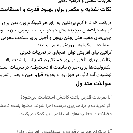
تمرینات تنفس و مراقبه ذهنی
نکات تغذیه و مکمل برای بهبود قدرت و استقامت
دریافت ۱.۶ تا ۲ گرم پروتئین به ازای هر کیلوگرم وزن بدن برای حفظ و رشد عضلات
کربوهیدرات‌های پیچیده مثل جو دوسر، سیب‌زمینی، نان سبوس‌د
چربی‌های مفید مثل روغن زیتون و آجیل برای سلامت عمومی 
استفاده از مکمل‌های ورزشی علمی مانند:
کراتین
برای افزایش توان انفجاری در تمرینات قدرتی
بتاآلانین
برای تأخیر در بروز خستگی در تمرینات با شدت بالا
الکترولیت‌ها
برای جبران مایعات از دست‌رفته در تمرینات استق
نوشیدن آب کافی در طول روز و به‌ویژه قبل، حین و بعد از تمری
سوالات متداول
آیا تمرینات قدرتی باعث کاهش استقامت می‌شود؟
اگر تمرینات با برنامه‌ریزی درست اجرا شوند، نه‌تنها باعث کا
عضلات در فعالیت‌های استقامتی نیز کمک می‌کنند.
آیا می‌توان هم‌زمان قدرت و استقامت را افزایش داد؟