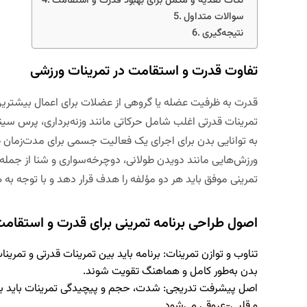
نکات تغذیه و مکمل برای بهبود قدرت و استقامت
سوالات متداول
نتیجه‌گیری
تفاوت قدرت و استقامت در تمرینات ورزشی
قدرت به ظرفیت عضله یا گروهی از عضلات برای اعمال بیشترین م
تمرینات قدرتی اغلب شامل حرکاتی مانند وزنه‌برداری، پرس سی
به توانایی بدن برای اجرای یک فعالیت جسمی برای مدت‌زمان
ورزش‌هایی مانند دویدن طولانی، دوچرخه‌سواری و شنا از جمله نم
تمرینی موفق باید هر دو مؤلفه را هدف قرار دهد و با توجه ب
اصول طراحی برنامه تمرینی برای قدرت و استقام
تناوب و توازن تمرینات
: برنامه باید بین تمرینات قدرتی و تمری
بدن به‌طور کامل و هماهنگ تقویت شوند.
اصل پیشرفت تدریجی
: شدت، حجم و پیچیدگی تمرینات باید به
و قلبی-عروقی می‌شود.