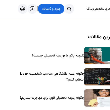
های تخفیفی
وبلاگ
ورود و ثبت‌نام
فارسی
English
ین مقالات
Türkçe
العربية
تفاوت اپلای با بورسیه تحصیلی چیست؟
چگونه رشته دانشگاهی مناسب شخصیت خود را
انتخاب کنیم؟
چگونه رزومه تحصیلی قوی برای مهاجرت بسازیم؟