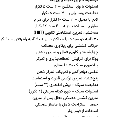
دوشنبه: تمرین قدرت پایین‌تنه
اسکوات با وزنه سنگین – ۴ ست ۵ تکرار
ددلیفت رومانیایی – ۳ ست ۸ تکرار
لانج با دمبل – ۳ ست ۱۰ تکرار برای هر پا
ساق پا ایستاده با وزنه – ۴ ست ۱۲ تکرار
سه‌شنبه: تمرین استقامتی تناوبی
(HIIT)
۳۰ ثانیه دو سرعت با حداکثر توان + ۹۰ ثانیه راه رفتن – ۱۰ تکرار
حرکات کششی برای ریکاوری عضلات
چهارشنبه: ریکاوری فعال و تمرین ذهنی
یوگا برای افزایش انعطاف‌پذیری و تمرکز
پیاده‌روی سبک ۳۰ دقیقه‌ای
تنفس دیافراگمی و تمرینات تمرکز ذهن
پنج‌شنبه: تمرین ترکیبی قدرت و استقامت
ددلیفت سبک + پرش انفجاری (۳ ست)
اسکوات سبک + دوی کوتاه سرعتی (۴ تکرار)
تمرین کشش عضلانی فعال پس از تمرین
جمعه: استراحت کامل یا ماساژ عضلانی
استفاده از فوم رولر