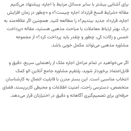
برای آشنایی بیشتر با سایر مسائل مرتبط با اجاره، پیشنهاد می‌کنیم
مقاله «
شرایط فسخ قرارداد اجاره چیست؟
» و «
چطور در زمان افزایش
اجاره، قرارداد جدید ببندیم
؟» را مطالعه کنید. همچنین اگر علاقه‌مند به
درک بهتر ارتباط معاملات با مباحث مذهبی هستید، مقاله «
پرداخت
خمس و زکات؛ کی، چطور و چقدر باید پرداخت کرد؟
» از مجموعه
مشاوره مذهبی می‌تواند مکمل خوبی باشد.
اگر می‌خواهید در تمام مراحل اجاره ملک از راهنمایی سریع، دقیق و
قابل‌اعتماد برخوردار شوید،
پلتفرم مشاوره جامع آنلاین الو کمک
انتخاب مناسبی است. این بستر مدرن با قابلیت اتصال به کارشناسان
متخصص، دسترسی راحت، امنیت اطلاعات و محیطی کاربرپسند، فضای
حرفه‌ای برای تصمیم‌گیری آگاهانه و دقیق در اختیارتان قرار می‌دهد.