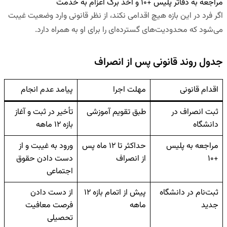
مراجعه به دفاتر پلیس +
۱۰
و اخذ برگ اعزام به خدمت
اگر فرد در این بازه هیچ اقدامی نکند، از نظر قانونی وارد وضعیت غیبت
می‌شود که محدودیت‌های گسترده‌ای را برای او به همراه دارد.
جدول روند قانونی پس از انصراف
اقدام قانونی
مهلت اجرا
پیامد عدم انجام
ثبت انصراف در
طبق تقویم آموزشی
تأخیر در ثبت و آغاز
دانشگاه
بازه ۱۲ ماهه
مراجعه به پلیس
حداکثر تا ۱۲ ماه پس
ورود به غیبت و از
+۱۰
از انصراف
دست دادن حقوق
اجتماعی
ثبت‌نام در دانشگاه
پیش از اتمام بازه ۱۲
از دست دادن
جدید
ماهه
فرصت معافیت
تحصیلی