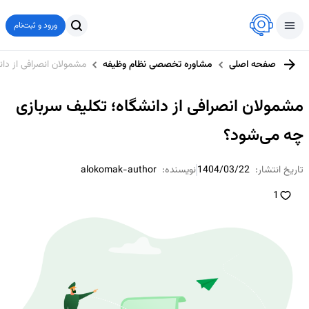
ورود و ثبت‌نام
صفحه اصلی
مشاوره تخصصی نظام وظیفه
مشمولان انصرافی از دا
مشمولان انصرافی از دانشگاه؛ تکلیف سربازی
چه می‌شود؟
تاریخ انتشار:
1404/03/22
نویسنده:
alokomak-author
1