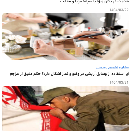
خدمت در یگان ویژه یا سپاه؛ مزایا و معایب
1404/03/22
مشاوره تخصصی مذهبی
آیا استفاده از وسایل آرایشی در وضو و نماز اشکال دارد؟ حکم دقیق از مراجع
1404/03/31