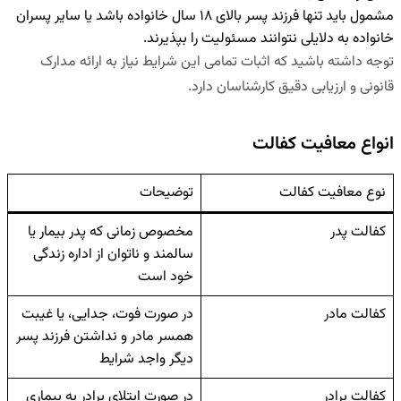
مشمول باید تنها فرزند پسر بالای ۱۸ سال خانواده باشد یا سایر پسران
خانواده به دلایلی نتوانند مسئولیت را بپذیرند.
توجه داشته باشید که اثبات تمامی این شرایط نیاز به ارائه مدارک
قانونی و ارزیابی دقیق کارشناسان دارد.
انواع معافیت کفالت
نوع معافیت کفالت
توضیحات
کفالت پدر
مخصوص زمانی که پدر بیمار یا
سالمند و ناتوان از اداره زندگی
خود است
کفالت مادر
در صورت فوت، جدایی، یا غیبت
همسر مادر و نداشتن فرزند پسر
دیگر واجد شرایط
کفالت برادر
در صورت ابتلای برادر به بیماری