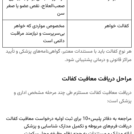
صعب‌العلاج، نقص عضو یا صغر
سن
کفالت خواهر
مخصوص مواردی که خواهر
بی‌سرپرست و نیازمند مراقبت
دائمی است
هر نوع کفالت باید با مستندات معتبر، گواهی‌نامه‌های پزشکی و تأیید
مراکز قانونی و درمانی پشتیبانی شود.
مراحل دریافت معافیت کفالت
دریافت معافیت کفالت مستلزم طی چند مرحله مشخص اداری و
پزشکی است:
مراجعه به دفاتر پلیس+10
برای ثبت اولیه درخواست معافیت کفالت
دریافت فرم‌های مربوطه و تکمیل مدارک شناسایی و پزشکی
ارائه مدارک و مستندات به حوزه نظام وظیفه محل سکونت