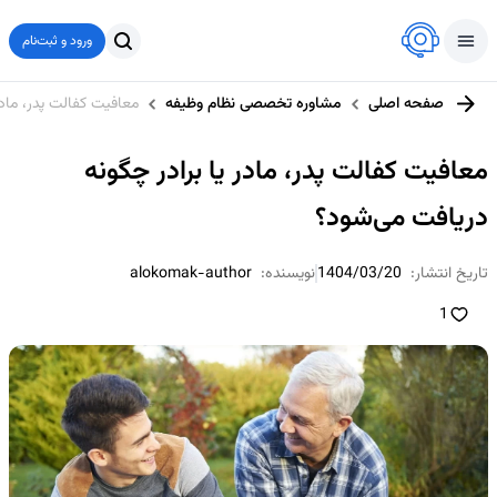
ورود و ثبت‌نام
صفحه اصلی
مشاوره تخصصی نظام وظیفه
معافیت کفالت پدر، مادر
معافیت کفالت پدر، مادر یا برادر چگونه
دریافت می‌شود؟
تاریخ انتشار:
1404/03/20
نویسنده:
alokomak-author
1