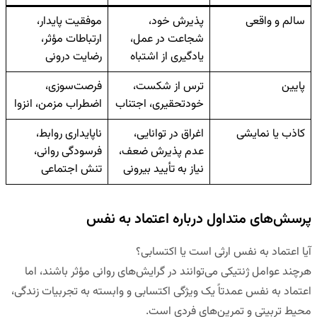
سالم و واقعی
پذیرش خود،
موفقیت پایدار،
شجاعت در عمل،
ارتباطات مؤثر،
یادگیری از اشتباه
رضایت درونی
پایین
ترس از شکست،
فرصت‌سوزی،
خودتحقیری، اجتناب
اضطراب مزمن، انزوا
کاذب یا نمایشی
اغراق در توانایی،
ناپایداری روابط،
عدم پذیرش ضعف،
فرسودگی روانی،
نیاز به تأیید بیرونی
تنش اجتماعی
پرسش‌های متداول درباره اعتماد به نفس
آیا اعتماد به نفس ارثی است یا اکتسابی؟
هرچند عوامل ژنتیکی می‌توانند در گرایش‌های روانی مؤثر باشند، اما
اعتماد به نفس عمدتاً یک ویژگی اکتسابی و وابسته به تجربیات زندگی،
محیط تربیتی و تمرین‌های فردی است.