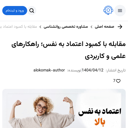
ورود و ثبت‌نام
صفحه اصلی
مشاوره تخصصی روانشناسی
مقابله با کمبود اعتماد 
مقابله با کمبود اعتماد به نفس؛ راهکارهای
علمی و کاربردی
تاریخ انتشار:
1404/04/12
نویسنده:
alokomak-author
7