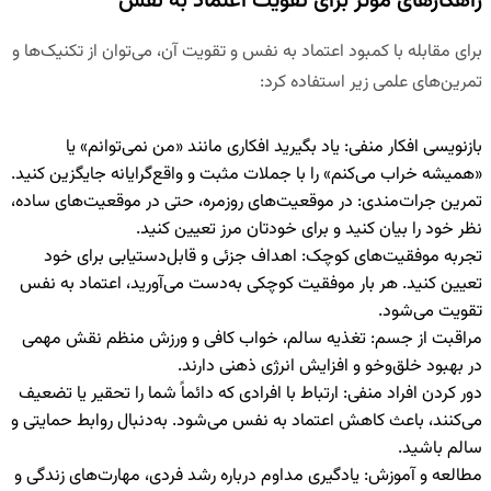
راهکارهای مؤثر برای تقویت اعتماد به نفس
برای مقابله با کمبود اعتماد به نفس و تقویت آن، می‌توان از تکنیک‌ها و
تمرین‌های علمی زیر استفاده کرد:
بازنویسی افکار منفی
:
یاد بگیرید افکاری مانند «من نمی‌توانم» یا
«همیشه خراب می‌کنم» را با جملات مثبت و واقع‌گرایانه جایگزین کنید.
تمرین جرات‌مندی
:
در موقعیت‌های روزمره، حتی در موقعیت‌های ساده،
نظر خود را بیان کنید و برای خودتان مرز تعیین کنید.
تجربه موفقیت‌های کوچک
:
اهداف جزئی و قابل‌دستیابی برای خود
تعیین کنید. هر بار موفقیت کوچکی به‌دست می‌آورید، اعتماد به نفس
تقویت می‌شود.
مراقبت از جسم
:
تغذیه سالم، خواب کافی و ورزش منظم نقش مهمی
در بهبود خلق‌وخو و افزایش انرژی ذهنی دارند.
دور کردن افراد منفی
:
ارتباط با افرادی که دائماً شما را تحقیر یا تضعیف
می‌کنند، باعث کاهش اعتماد به نفس می‌شود. به‌دنبال روابط حمایتی و
سالم باشید.
مطالعه و آموزش
:
یادگیری مداوم درباره رشد فردی، مهارت‌های زندگی و