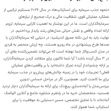
«نحوه جذب سرمایه برای استارتاپ‌ها» در سال ۲۰۲۶ مستلزم ترکیبی از
عملکرد عملیاتی قوی، شفافیت مالی و درک صحیح از نیازهای
سرمایه‌گذاران است. ما در این نوشتار به اهمیت کارایی سرمایه، لزوم
ارائه اعداد واقعی و نقش حیاتی مدل‌های رشد پایدار پرداختیم. در
نهایت باید به این نکته عمیق اندیشید: در دنیایی که سرمایه‌گذاران با
صدها طرح پیشنهادی در ماه روبرو هستند، چه ارزشِ منحصر به فردی
در مدل کسب‌وکار شما نهفته است که می‌تواند تضمین‌کننده بقای آن
در ۳ سال آینده باشد؟ آیا شما تاکنون برای متقاعد کردن سرمایه‌گذاران،
بر ارائه چشم‌اندازِ آینده تمرکز داشته‌اید یا بر واقعیت‌هایِ عملیاتیِ
فعلی؟ تجربیات خود را در زمینه چالش‌های پیش‌رو در جذب سرمایه
برای ما کامنت کنید. همچنین، اگر در مراحل حساسِ تدوینِ
بیزنس‌مدل یا آماده‌سازیِ پیچ‌دک برای ارائه به سرمایه‌گذاران دچار تردید
هستید، متخصصان خبره ما در
پلتفرم مشاوره جامع و آنلاین الوکمک
آماده‌اند تا با تحلیلِ تخصصی، مسیرِ دستیابی به موفقیت را برای
استارتاپ شما هموار کنند.