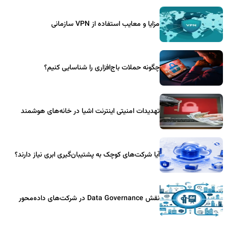
مزایا و معایب استفاده از VPN سازمانی
چگونه حملات باج‌افزاری را شناسایی کنیم؟
تهدیدات امنیتی اینترنت اشیا در خانه‌های هوشمند
آیا شرکت‌های کوچک به پشتیبان‌گیری ابری نیاز دارند؟
نقش Data Governance در شرکت‌های داده‌محور