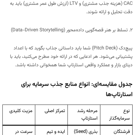
CAC (هزینه جذب مشتری) و LTV (ارزش طول عمر مشتری) باید به
دقت تحلیل و ارائه شوند.
۲. تسلط بر هنر قصه‌گویی داده‌محور (
Data-Driven Storytelling
)
پیچ‌دک (Pitch Deck) شما باید داستانی جذاب بگوید که با اعداد
پشتیبانی می‌شود. هر ادعایی که در ارائه خود مطرح می‌کنید، باید با
دیتای بازار و عملکرد واقعی استارتاپ شما همخوانی داشته باشد.
جدول مقایسه‌ای: انواع منابع جذب سرمایه برای
استارتاپ‌ها
نوع
مرحله رشد
تمرکز اصلی
مزیت کلیدی
سرمایه‌گذار
استارتاپ
فرشتگان
بذری (Seed)
ایده و تیم
سرعت در