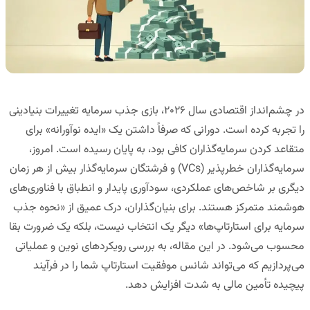
در چشم‌انداز اقتصادی سال ۲۰۲۶، بازی جذب سرمایه تغییرات بنیادینی
را تجربه کرده است. دورانی که صرفاً داشتن یک «ایده نوآورانه» برای
متقاعد کردن سرمایه‌گذاران کافی بود، به پایان رسیده است. امروز،
سرمایه‌گذاران خطرپذیر (VCs) و فرشتگان سرمایه‌گذار بیش از هر زمان
دیگری بر شاخص‌های عملکردی، سودآوری پایدار و انطباق با فناوری‌های
هوشمند متمرکز هستند. برای بنیان‌گذاران، درک عمیق از «نحوه جذب
سرمایه برای استارتاپ‌ها» دیگر یک انتخاب نیست، بلکه یک ضرورت بقا
محسوب می‌شود. در این مقاله، به بررسی رویکردهای نوین و عملیاتی
می‌پردازیم که می‌تواند شانس موفقیت استارتاپ شما را در فرآیند
پیچیده تأمین مالی به شدت افزایش دهد.