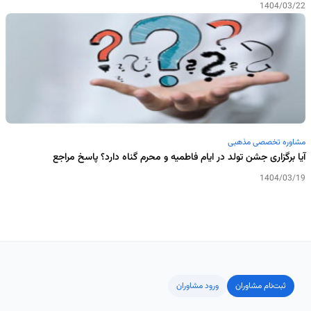
1404/03/22
مشاوره تخصصی مذهبی
آیا برگزاری جشن تولد در ایام فاطمیه و محرم گناه دارد؟ پاسخ مراجع
1404/03/19
ثبت‌نام مشاوران
ورود مشاوران