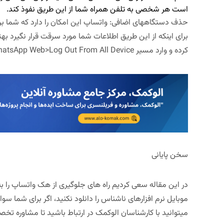
است هر شخصی به تلفن همراه شما از این طریق نفوذ کند.
حذف دستگاه­های اضافی: واتساپ این امکان را دارد که شما بر رو
برای اینکه از این طریق اطلاعات شما مورد سرقت قرار نگیرد به
کرده و وارد مسیر WhatsApp Web>Log Out From All Deviceشوید.
سخن پایانی
در این مقاله سعی کردیم راه های جلوگیری از هک واتساپ را ب
موبایل نرم افزارهای ناشناس را دانلود نکنید، اگر برای شما س
میتوانید با کارشناسان الوکمک در ارتباط باشید تا مشاوره تخ