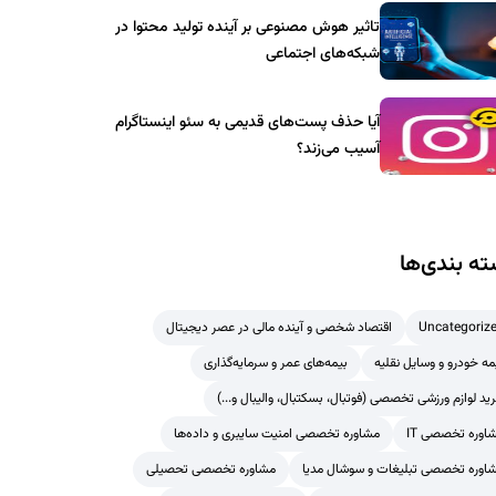
تاثیر هوش مصنوعی بر آینده تولید محتوا در
شبکه‌های اجتماعی
آیا حذف پست‌های قدیمی به سئو اینستاگرام
آسیب می‌زند؟
ه بندی‌ها
Uncategoriz
اقتصاد شخصی و آینده مالی در عصر دیجیتال
مه خودرو و وسایل نقلیه
بیمه‌های عمر و سرمایه‌گذاری
ید لوازم ورزشی تخصصی (فوتبال، بسکتبال، والیبال و...)
اوره تخصصی IT
مشاوره تخصصی امنیت سایبری و داده‌ها
اوره تخصصی تبلیغات و سوشال مدیا
مشاوره تخصصی تحصیلی