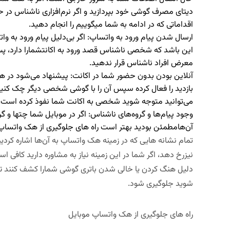
دیتای مصرف گوشی خود بپردازید و اگر نرم‌افزاری ناشناس در
اقداماتی که در ادامه به شما می­گوییم را انجام دهید.
ارسال شدن پیام ورود به واتساپ: اگر بی‌دلیل پیام ورود به و
این باشد که شخصی ناشناس قصد ورود به اکانتشمارا دارد، پس
معرض افراد ناشناس قرار ندهید.
آنلاین بودن بدون حضور شما در اکانت: پیشنهاد می‌شود د
بازدید را فعال کرده سپس آن را با گوشی شخصی دیگر چک کنید 
می‌توانید متوجه شوید شخصی به اکانت شما نفوذ کرده است.
وجود پیام‌ها و گروه‌های ناشناس: اگر در موبایل شما چت­ها و 
آن‌هامطمئن بودید بهتر است راه های جلوگیری از هک واتساپ 
تمام نشانه هایی که در زمینه هک واتساپ به آن‌ها اشاره کردیم
نیزرخ دهد، اگر شما در این زمینه نیاز به مشاوره دارید کافی ا
دلیل هنگ کردن یا خالی شدن باتری گوشی شمارا کشف کنند تا
شوید جلوگیری شود.
راه های جلوگیری از هک واتساپ موبایل