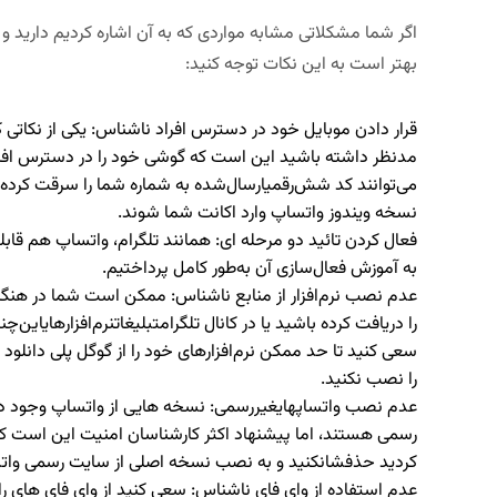
اگر شما مشکلاتی مشابه مواردی که به آن اشاره کردیم دارید و 
بهتر است به این نکات توجه کنید:
قرار دادن موبایل خود در دسترس افراد ناشناس: یکی از نکاتی
مدنظر داشته باشید این است که گوشی خود را در دسترس افراد 
نسخه ویندوز واتساپ وارد اکانت شما شوند.
فعال کردن تائید دو مرحله ای: همانند تلگرام، واتساپ هم قابلی
به آموزش فعال‌سازی آن به‌طور کامل پرداختیم.
عدم نصب نرم‌افزار از منابع ناشناس: ممکن است شما در هنگام
را دریافت کرده باشید یا در کانال تلگرامتبلیغاتنرم‌افزارهایاین‌
سعی کنید تا حد ممکن نرم‌افزارهای خود را از گوگل پلی دانلود کن
را نصب نکنید.
عدم نصب واتساپ­هایغیررسمی: نسخه هایی از واتساپ وجود دا
رسمی هستند، اما پیشنهاد اکثر کارشناسان امنیت این است ک
کردید حذفشانکنید و به نصب نسخه اصلی از
سایت رسمی وات
عدم استفاده از وای فای ناشناس: سعی کنید از وای فای های رای