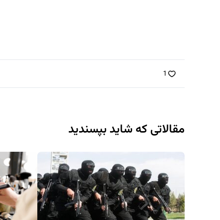
1
مقالاتی که شاید بپسندید