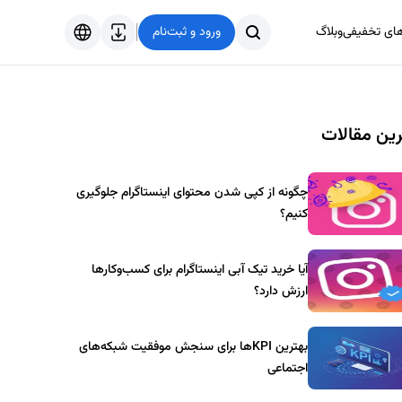
های تخفیفی
وبلاگ
ورود و ثبت‌نام
فارسی
English
ین مقالات
Türkçe
العربية
چگونه از کپی شدن محتوای اینستاگرام جلوگیری
کنیم؟
آیا خرید تیک آبی اینستاگرام برای کسب‌وکارها
ارزش دارد؟
بهترین KPIها برای سنجش موفقیت شبکه‌های
اجتماعی