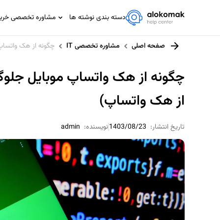
دسته بندی نوشته ها
مشاوره تخصصی خرید،
مشاوره تخصصی IT
صفحه اصلی
مشاوره تخصصی IT
چگونه از هک واتساپ 
مشاوره حسابداری و مالیاتی
مشاوره حقوقی
چگونه از هک واتساپ موبایل جلوگی
مشاوره خانواده
از هک واتساپ)
مشاوره ورزشی
تاریخ انتشار:
1403/08/23
نویسنده:
admin