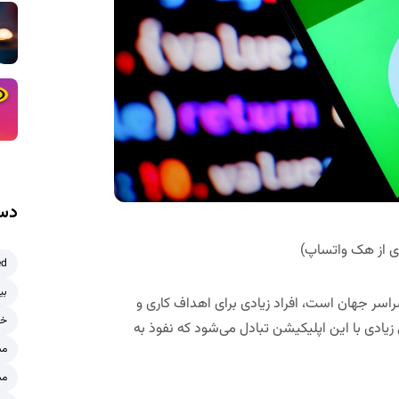
دست
ی از هک واتساپ)
ed
بی
راسر جهان است، افراد زیادی برای اهداف کاری و
خر
زیادی با این اپلیکیشن تبادل می‌شود که نفوذ به
مش
مش