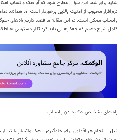
شاید برای شما این سؤال مطرح شود که آیا هک واتساپ امکان
نرم‌افزار محبوب از امنیت بالایی برخوردار است اما همانند تمام
واتساپ ممکن است. در این مقاله ما قصد داریم راه‌های جلوگیر
کامل شرح دهیم که چه‌کارهایی باید کرد تا از دسترسی به ا
راه های تشخیص هک شدن واتساپ
قبل از انجام هر اقدامی برای جلوگیری از هک واتساپ،ابتدا
است از روش‌های متفاوتی را برای نفوذ در پیش گرفته باشد 