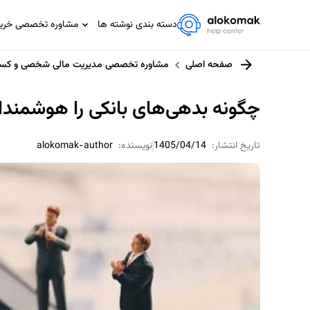
دسته بندی نوشته ها
مشاوره تخصصی خرید،
مشاوره تخصصی IT
صفحه اصلی
مشاوره تخصصی مدیریت مالی شخصی و کسب
مشاوره حسابداری و مالیاتی
مشاوره حقوقی
چگونه بدهی‌های بانکی را هوشمندا
مشاوره خانواده
مشاوره ورزشی
تاریخ انتشار:
1405/04/14
نویسنده:
alokomak-author