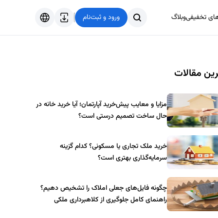
های تخفیفی
وبلاگ
ورود و ثبت‌نام
فارسی
English
ین مقالات
Türkçe
العربية
مزایا و معایب پیش‌خرید آپارتمان؛ آیا خرید خانه در
حال ساخت تصمیم درستی است؟
خرید ملک تجاری یا مسکونی؟ کدام گزینه
سرمایه‌گذاری بهتری است؟
چگونه فایل‌های جعلی املاک را تشخیص دهیم؟
راهنمای کامل جلوگیری از کلاهبرداری ملکی