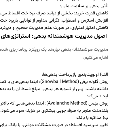
تأثیر بدهی بر سلامت مالی:
کاهش قدرت خرید:
بخشی از درآمد صرف پرداخت اقساط می‌ش
افزایش استرس و اضطراب:
نگرانی مداوم از توانایی بازپرداخت.
کاهش امتیاز اعتباری:
در صورت عدم مدیریت صحیح و دیرکرد د
اصول مدیریت هوشمندانه بدهی: استراتژی‌های 
مدیریت هوشمندانه بدهی نیازمند یک رویکرد برنامه‌ریزی شده 
اشاره می‌کنیم:
الف) اولویت‌بندی بازپرداخت بدهی‌ها:
روش گلوله برفی (
Snowball Method
):
ابتدا بدهی‌های با کمتر
داشته باشند. پس از تسویه هر بدهی، مبلغ قسط آن را به بدهی
ایجاد می‌کند.
روش بهمن (
Avalanche Method
):
ابتدا بدهی‌هایی که بالاتر
بلندمدت منجر به صرفه‌جویی بیشتری در هزینه سود می‌شود.
ب) مذاکره با بانک:
تغییر سررسید اقساط:
در صورت مشکلات موقتی، با بانک برای ت