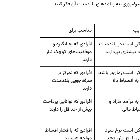
غیرضروری، به پیامدهای بلندمدت آن فکر کنید.
یب
مناسب برای
ن است در بلندمدت
افرادی که به انگیزه و
 بیشتری بپردازید
موفقیت‌های کوچک نیاز
دارند
ن است زمان‌بر باشد،
افرادی که تمرکز بر
 به انضباط بالا
صرفه‌جویی بلندمدت
دارند
 به درآمد مازاد و
افرادی که توانایی پرداخت
باط مالی
بیش از حداقل را دارند
ن است نرخ سود
افرادی که با فشار اقساط
یی را افزایش دهد
مواجه هستند