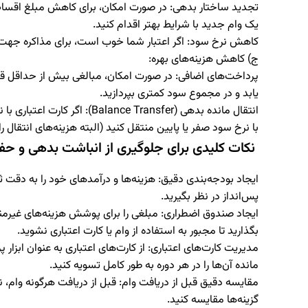
تجدید ساختار بدهی:
در صورت امکان، برای کاهش مبلغ اقساط ب
یک وام جدید با شرایط بهتر اقدام کنید.
کاهش نرخ سود:
اگر اعتبار شما خوب است، برای مذاکره جهت
ج) کاهش هزینه‌های بهره:
پرداخت‌های اضافی:
در صورت امکان، مبالغی بیش از حداقل ق
یابد و در مجموع سود کمتری بپردازید.
انتقال مانده بدهی (
Balance Transfer
):
اگر کارت اعتباری با ن
با نرخ سود صفر یا پایین منتقل کنید (البته هزینه‌های انتقال را 
نکات کلیدی برای جلوگیری از انباشت بدهی و حفظ
ایجاد بودجه‌بندی دقیق:
هزینه‌ها و درآمدهای خود را به دقت ث
پس‌انداز در نظر بگیرید.
ایجاد صندوق اضطراری:
مبلغی را برای پوشش هزینه‌های غیرمنتظ
بگذارید تا مجبور به استفاده از وام یا کارت اعتباری نشوید.
مدیریت کارت‌های اعتباری:
از کارت‌های اعتباری به عنوان ابزار
مانده آن‌ها را در هر دوره به طور کامل تسویه کنید.
مقایسه دقیق قبل از دریافت وام:
قبل از دریافت هرگونه وام، نر
گزینه‌ها مقایسه کنید.