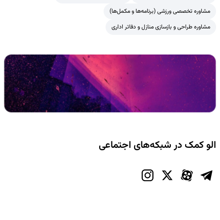
مشاوره تخصصی ورزشی (برنامه‌ها و مکمل‌ها)
مشاوره طراحی و بازسازی منازل و دفاتر اداری
الو کمک در شبکه‌های اجتماعی