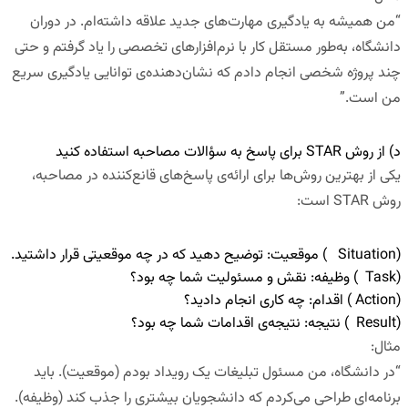
“
من همیشه به یادگیری مهارت‌های جدید علاقه داشته‌ام. در دوران
دانشگاه، به‌طور مستقل کار با نرم‌افزارهای تخصصی را یاد گرفتم و حتی
چند پروژه شخصی انجام دادم که نشان‌دهنده‌ی توانایی یادگیری سریع
من است
.”
د) از روش STAR برای پاسخ به سؤالات مصاحبه استفاده کنید
یکی از بهترین روش‌ها برای ارائه‌ی پاسخ‌های قانع‌کننده در مصاحبه،
روش
STAR
است:
(
Situation
) موقعیت
:
توضیح دهید که در چه موقعیتی قرار داشتید.
(
Task
) وظیفه
:
نقش و مسئولیت شما چه بود؟
(
Action
) اقدام
:
چه کاری انجام دادید؟
(
Result
) نتیجه
:
نتیجه‌ی اقدامات شما چه بود؟
مثال
:
“
در دانشگاه، من مسئول تبلیغات یک رویداد بودم (موقعیت). باید
برنامه‌ای طراحی می‌کردم که دانشجویان بیشتری را جذب کند (وظیفه).