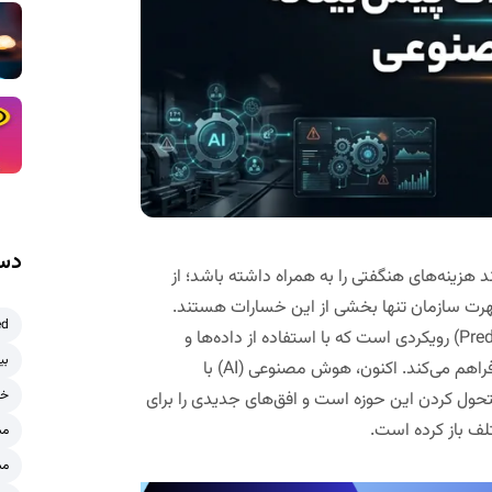
دست
د هزینه‌های هنگفتی را به همراه داشته باشد؛ از
هرت سازمان تنها بخشی از این خسارات هستند.
ed
تعمیر و نگهداری پیش‌دستانه (Predictive Maintenance – PdM) رویکردی است که با استفاده از داده‌ها و
بی
تحلیل‌های پیشرفته، امکان پیش‌بینی خرابی‌ها قبل از وقوع را فراهم می‌کند. اکنون، هوش مصنوعی (AI) با
خر
تحول کردن این حوزه است و افق‌های جدیدی را برای
لف باز کرده است.
مش
مش