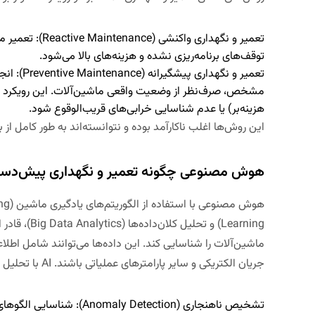
تعمیر و نگهداری واکنشی (
Reactive Maintenance
):
تعمیر ما
توقف‌های برنامه‌ریزی نشده و هزینه‌های بالا می‌شود.
تعمیر و نگهداری پیشگیرانه (
Preventive Maintenance
):
انجا
مشخص، صرف‌نظر از وضعیت واقعی ماشین‌آلات. این رویکرد ن
هزینه‌بر) یا عدم شناسایی خرابی‌های قریب‌الوقوع شود.
این روش‌ها اغلب ناکارآمد بوده و نتوانسته‌اند به طور کامل از 
هوش مصنوعی چگونه تعمیر و نگهداری پیش‌دستان
Learning) و تح
ماشین‌آلات را شناسایی کند. این داده‌ها می‌توانند شامل اطل
جریان الکتریکی و سایر پارامترهای عملیاتی باشند. AI با تحلیل این داده‌ها، قادر به انجام موارد زیر است:
تشخیص ناهنجاری (
Anomaly Detection
):
شناسایی الگوهای 