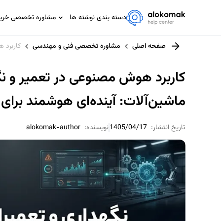
دسته بندی نوشته ها
مشاوره تخصصی خرید،
مشاوره تخصصی IT
صفحه اصلی
مشاوره تخصصی فنی و مهندسی
کاربرد 
مشاوره حسابداری و مالیاتی
مشاوره حقوقی
کاربرد هوش مصنوعی در تعمیر و ن
مشاوره خانواده
ماشین‌آلات: آینده‌ای هوشمند برا
مشاوره ورزشی
تاریخ انتشار:
1405/04/17
نویسنده:
alokomak-author