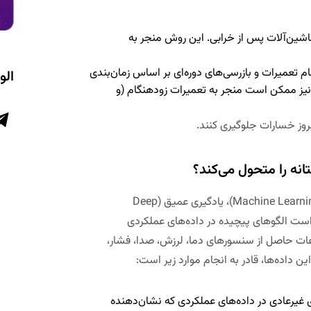
شین‌آلات پس از خرابی. این روش منجر به
م تعمیرات و بازرسی‌های دوره‌ای بر اساس زمان‌بندی
الو
یز ممکن است منجر به تعمیرات زودهنگام (و
بروز خسارات جلوگیری کنند.
ه را متحول می‌کند؟
هوش مصنوعی با استفاده از الگوریتم‌های یادگیری ماشین (Machine Learning)، یادگیری عمیق (Deep
لیل کلان‌داده‌ها (Big Data Analytics)، قادر است الگوهای پیچیده در داده‌های عملکردی
اعات حاصل از سنسورهای دما، لرزش، صدا، فشار،
غیرعادی در داده‌های عملکردی که نشان‌دهنده