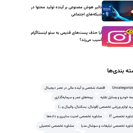
تاثیر هوش مصنوعی بر آینده تولید محتوا در
شبکه‌های اجتماعی
آیا حذف پست‌های قدیمی به سئو اینستاگرام
آسیب می‌زند؟
ه بندی‌ها
Uncategoriz
اقتصاد شخصی و آینده مالی در عصر دیجیتال
مه خودرو و وسایل نقلیه
بیمه‌های عمر و سرمایه‌گذاری
ید لوازم ورزشی تخصصی (فوتبال، بسکتبال، والیبال و...)
اوره تخصصی IT
مشاوره تخصصی امنیت سایبری و داده‌ها
اوره تخصصی تبلیغات و سوشال مدیا
مشاوره تخصصی تحصیلی