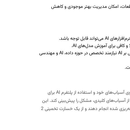
قطعات، امکان مدیریت بهتر موجودی و کاهش
 قابل توجه باشد.
 و کافی برای آموزش مدل‌های AI.
پیاده‌سازی و مدیریت سیستم‌های PdM مبتنی بر AI نیازمند تخصص در حوزه داده، AI و مهندسی
ت.
یک شرکت تولید سیمان، با نصب سنسورهای لرزش و دما بر روی آسیاب‌های خود و استفاده از پلتفرم AI برای
ی جدی در یکی از آسیاب‌های کلیدی، مشکل را پیش‌بینی کند. این
امر به آن‌ها اجازه داد تا تعمیرات لازم را در یک دوره توقف برنامه‌ریزی شده انجام دهند و از یک خسارت تخمینی 2