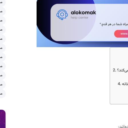
مش
مش
مش
مش
مش
مش
مش
مش
‌کند؟
مش
مش
مش
‌اند: