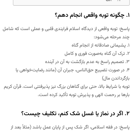
۱. چگونه توبه واقعی انجام دهم؟
پاسخ
:
توبه واقعی از دیدگاه اسلام فرایندی قلبی و عملی است که شامل
چند مرحله می‌شود:
۱. پشیمانی صادقانه از انجام گناه
۲. ترک آن گناه به‌صورت فوری و کامل
۳. تصمیم راسخ به عدم بازگشت به آن در آینده
۴. در صورت تضییع حق‌الناس، جبران آن (مانند رضایت‌خواهی یا
بازگرداندن مال)
توبه با شرایط بالا، حتی برای گناهان بزرگ نیز پذیرفتنی است. قرآن کریم
بارها بر رحمت الهی و پذیرش توبه تأکید کرده است.
۲. اگر در نماز یا غسل شک کنم، تکلیف چیست؟
پاسخ
:
در فقه اسلامی، اگر شک پس از پایان عمل باشد (مثلاً بعد از