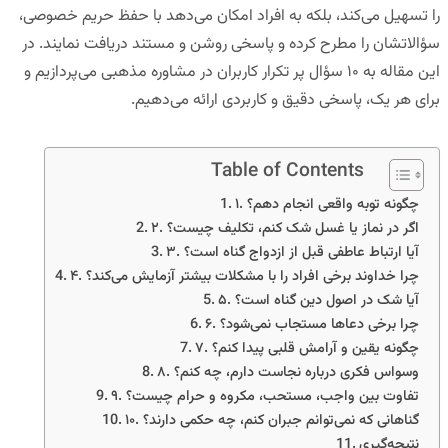
را تسهیل می‌کند، بلکه به افراد امکان می‌دهد با حفظ حریم خصوصی،
سؤالاتشان را مطرح کرده و پاسخی روشن و مستند دریافت نمایند. در
این مقاله به ۱۰ سؤال پر تکرار کاربران در مشاوره مذهبی می‌پردازیم و
برای هر یک، پاسخی دقیق و کاربردی ارائه می‌دهیم.
Table of Contents
۱. چگونه توبه واقعی انجام دهم؟
۲. اگر در نماز یا غسل شک کنم، تکلیف چیست؟
۳. آیا ارتباط عاطفی قبل از ازدواج گناه است؟
۴. چرا خداوند برخی افراد را با مشکلات بیشتر آزمایش می‌کند؟
۵. آیا شک در اصول دین گناه است؟
۶. چرا برخی دعاها مستجاب نمی‌شود؟
۷. چگونه یقین و آرامش قلبی پیدا کنم؟
۸. وسواس فکری درباره نجاست دارم، چه کنم؟
۹. تفاوت بین واجب، مستحب، مکروه و حرام چیست؟
۱۰. گناهانی که نمی‌توانم جبران کنم، چه حکمی دارند؟
نتیجه‌گیری