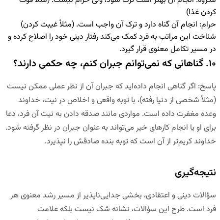
مکروه
:
انجام آن بهتر است ترک شود، ولی حرام نیست. (مثلاً فوت
کردن غذا)
حرام
:
انجام آن گناه دارد و ترک آن واجب است. (مثلاً غیبت کردن)
شناخت این مراتب به فرد کمک می‌کند رفتار دینی خود را اصلاح کرده و
در مسیر تکامل معنوی قرار گیرد.
۱۰. گناهانی که نمی‌توانم جبران کنم، چه حکمی دارند؟
پاسخ
:
اگر گناهی انجام داده‌اید که جبران آن از نظر عملی ممکن نیست
(مثلاً شخصی از دنیا رفته)، با توبه واقعی و اخلاص در نیت، خداوند
وعده مغفرت داده است. مواردی مانند صدقه دادن به نیت آن فرد، دعا
برای او یا انجام کارهای خیر می‌تواند به عنوان جبران در نظر گرفته شود.
خداوند کریم‌تر از آن است که توبه بنده صادقش را نپذیرد.
نتیجه‌گیری
سؤالات دینی و اعتقادی، بخشی جدایی‌ناپذیر از مسیر رشد معنوی هر
فرد است. طرح این سؤالات، نشانه شک نیست بلکه علامت