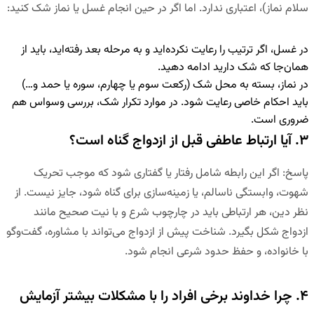
سلام نماز)، اعتباری ندارد. اما اگر در حین انجام غسل یا نماز شک کنید:
در غسل، اگر ترتیب را رعایت نکرده‌اید و به مرحله بعد رفته‌اید، باید از
همان‌جا که شک دارید ادامه دهید.
در نماز، بسته به محل شک (رکعت سوم یا چهارم، سوره یا حمد و…)
باید احکام خاصی رعایت شود. در موارد تکرار شک، بررسی وسواس هم
ضروری است.
۳. آیا ارتباط عاطفی قبل از ازدواج گناه است؟
پاسخ
:
اگر این رابطه شامل رفتار یا گفتاری شود که موجب تحریک
شهوت، وابستگی ناسالم، یا زمینه‌سازی برای گناه شود، جایز نیست. از
نظر دین، هر ارتباطی باید در چارچوب شرع و با نیت صحیح مانند
ازدواج شکل بگیرد. شناخت پیش از ازدواج می‌تواند با مشاوره، گفت‌وگو
با خانواده، و حفظ حدود شرعی انجام شود.
۴. چرا خداوند برخی افراد را با مشکلات بیشتر آزمایش