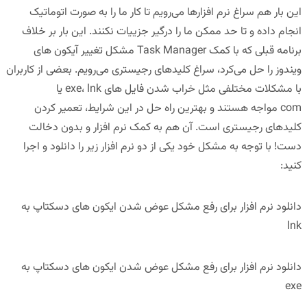
این بار هم سراغ نرم افزارها می‌رویم تا کار ما را به صورت اتوماتیک
انجام داده و تا حد ممکن ما را درگیر جزییات نکنند. این بار بر خلاف
برنامه قبلی که با کمک
Task Manager
مشکل تغییر آیکون های
ویندوز
را حل می‌کرد، سراغ
کلیدهای رجیستری
می‌رویم. بعضی از کاربران
با مشکلات مختلفی مثل
خراب شدن فایل های exe، lnk یا
com
مواجه هستند و بهترین راه حل در این شرایط، تعمیر کردن
کلیدهای رجیستری است. آن هم به کمک نرم افزار و بدون دخالت
دست! با توجه به مشکل خود یکی از دو نرم افزار زیر را دانلود و اجرا
کنید:
دانلود نرم افزار برای رفع مشکل عوض شدن ایکون های دسکتاپ به
lnk
دانلود نرم افزار برای رفع مشکل عوض شدن ایکون های دسکتاپ به
exe