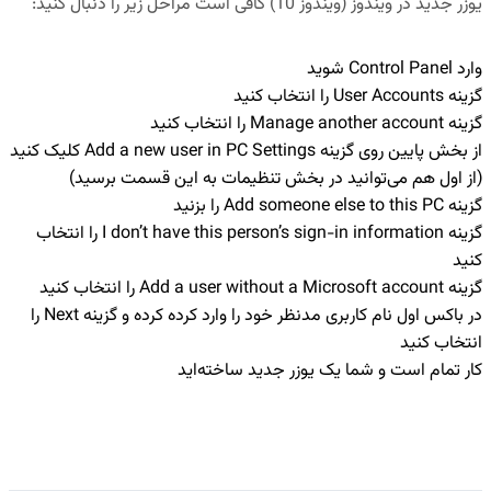
یوزر جدید در ویندوز (
ویندوز 10
) کافی است مراحل زیر را دنبال کنید:
وارد
Control Panel
شوید
گزینه
User Accounts
را انتخاب کنید
گزینه
Manage another account
را انتخاب کنید
از بخش پایین روی گزینه
Add a new user in PC Settings
کلیک کنید
(از اول هم می‌توانید در بخش تنظیمات به این قسمت برسید)
گزینه
Add someone else to this PC
را بزنید
گزینه
I don’t have this person’s sign-in information
را انتخاب
کنید
گزینه
Add a user without a Microsoft account
را انتخاب کنید
در باکس اول نام کاربری مدنظر خود را وارد کرده کرده و گزینه
Next
را
انتخاب کنید
کار تمام است و شما یک یوزر جدید ساخته‌اید