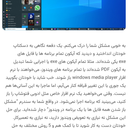
به خوبی مشکل شما را درک می‌کنم. یک دفعه نگاهی به دسکتاپ
خودتان انداختید و دیدید که آیکون تمام برنامه ها یا
فایل های
exe
یکی شده‌اند. مثلا تمام آیکون های exe یا اجرایی شما تبدیل
به
آیکون PDF
شده‌اند یا تمام برنامه های ویندوز، می‌خواهند با نرم
افزار
windows media player
باز شوند. خب شاید با خودتان بگویید
یک جوری با این تغییر قیافه کنار می‌آیم، اما ماجرا به این آسانی‌ها هم
نیست. وقتی می‌خواهید یک نرم افزار خاص مثل
ادوبی فتوشاپ
را باز
کنید، می‌بینید که برنامه اجرا نمی‌شود. در واقع شما به سندرم “
مشکل
باز شدن همه فایل ها با یک برنامه در ویندوز
” دچار شده‌اید. برای حل
این مشکل نه نیازی به تعویض ویندوز دارید، نه نیازی به تعمیرکار.
خودتان دست به کار شوید تا با کمک هم و 5 روش مختلف به
حل