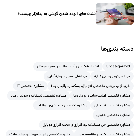
نشانه‌های آلوده شدن گوشی به بدافزار چیست؟
دسته بندی‌ها
Uncategorized
اقتصاد شخصی و آینده مالی در عصر دیجیتال
بیمه خودرو و وسایل نقلیه
بیمه‌های عمر و سرمایه‌گذاری
خرید لوازم ورزشی تخصصی (فوتبال، بسکتبال، والیبال و...)
مشاوره تخصصی IT
مشاوره تخصصی امنیت سایبری و داده‌ها
مشاوره تخصصی تبلیغات و سوشال مدیا
مشاوره تخصصی تحصیلی
مشاوره تخصصی حسابداری و مالیات
مشاوره تخصصی حقوقی
مشاوره تخصصی حل مشکلات نرم افزاری و سخت افزاری موبایل
مشاوره تخصصی خرید و مقایسه بیمه
مشاوره تخصصی خرید، فروش و اجاره املاک