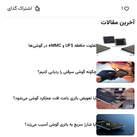
اشتراک گذای
1
آخرین مقالات
تفاوت حافظه UFS و eMMC در گوشی‌ها
چگونه گوشی سرقتی را ردیابی کنیم؟
آیا تعویض باتری باعث افت عملکرد گوشی می‌شود؟
آیا شارژ سریع به باتری گوشی آسیب می‌زند؟