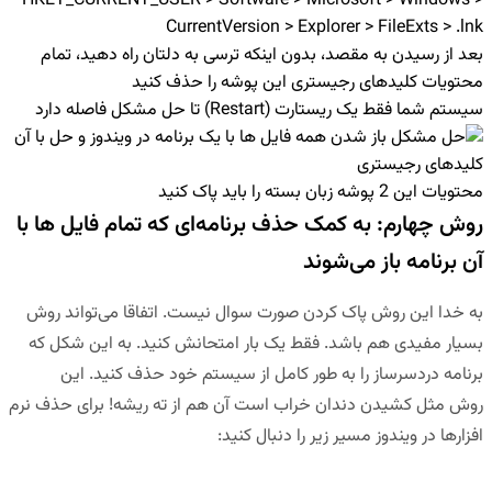
HKEY_CURRENT_USER > Software > Microsoft > Windows >
CurrentVersion > Explorer > FileExts > .lnk
بعد از رسیدن به مقصد، بدون اینکه ترسی به دلتان راه دهید، تمام
محتویات کلیدهای رجیستری این پوشه را
حذف
کنید
سیستم شما فقط یک
ریستارت
(Restart) تا حل مشکل فاصله دارد
محتویات این 2 پوشه زبان بسته را باید پاک کنید
روش چهارم: به کمک حذف برنامه‌ای که تمام فایل ها با
آن برنامه باز می‌شوند
به خدا این روش پاک کردن صورت سوال نیست. اتفاقا می‌تواند روش
بسیار مفیدی هم باشد. فقط یک بار امتحانش کنید. به این شکل که
برنامه دردسرساز را به طور کامل از سیستم خود حذف کنید. این
روش مثل کشیدن دندان خراب است آن هم از ته ریشه! برای حذف نرم
افزارها در ویندوز مسیر زیر را دنبال کنید: