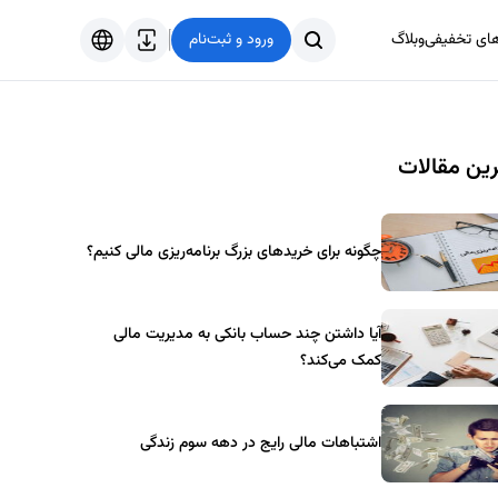
های تخفیفی
وبلاگ
ورود و ثبت‌نام
فارسی
English
ین مقالات
Türkçe
العربية
چگونه برای خریدهای بزرگ برنامه‌ریزی مالی کنیم؟
آیا داشتن چند حساب بانکی به مدیریت مالی
کمک می‌کند؟
اشتباهات مالی رایج در دهه سوم زندگی