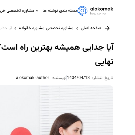
دسته بندی نوشته ها
مشاوره تخصصی خرید،
مشاوره تخصصی IT
صفحه اصلی
مشاوره تخصصی مشاوره خانواده
آیا جدا
مشاوره حسابداری و مالیاتی
مشاوره حقوقی
آیا جدایی همیشه بهترین راه است؟
مشاوره خانواده
نهایی
مشاوره ورزشی
تاریخ انتشار:
1404/04/13
نویسنده:
alokomak-author