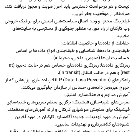
نیست و هر درخواست دسترسی باید احراز هویت و مجوز دریافت کند،
صرف‌نظر از موقعیت جغرافیایی.
فیلترینگ محتوا و وب:
اعمال سیاست‌های امنیتی برای ترافیک خروجی
وب کارکنان از راه دور، به منظور جلوگیری از دسترسی به سایت‌های
مخرب.
حفاظت از داده‌ها و حاکمیت اطلاعات:
طبقه‌بندی داده‌ها:
شناسایی و طبقه‌بندی انواع داده‌ها بر اساس
حساسیت آن‌ها (عمومی، داخلی، محرمانه).
رمزنگاری داده‌ها:
رمزنگاری داده‌های حساس هم در حالت ذخیره (at
rest) و هم در حالت انتقال (in transit).
راهکارهای
DLP (Data Loss Prevention)
:
پیاده‌سازی ابزارهایی که از
خروج غیرمجاز داده‌های حساس از سازمان جلوگیری می‌کنند.
آموزش مداوم و فرهنگ‌سازی امنیتی:
تمرین‌های شبیه‌سازی فیشینگ:
برگزاری منظم تمرین‌های شبیه‌سازی
فیشینگ برای سنجش هوشیاری کارکنان و ارائه آموزش‌های هدفمند.
آموزش در مورد تهدیدات جدید:
آگاه‌سازی کارکنان در مورد آخرین
شیوه‌های کلاهبرداری و تهدیدات سایبری.
تدوین و ابلاغ سیاست‌های امنیتی شفاف:
ایجاد و اطلاع‌رسانی دقیق