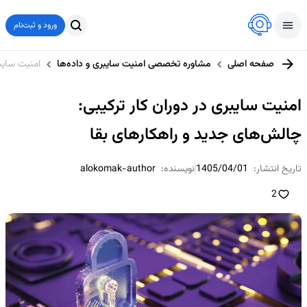
ورود و ثبت‌نام
صفحه اصلی
مشاوره تخصصی امنیت سایبری و داده‌ها
امنیت سایبر
امنیت سایبری در دوران کار ترکیبی:
چالش‌های جدید و راهکارهای بقا
تاریخ انتشار:
1405/04/01
نویسنده:
alokomak-author
2