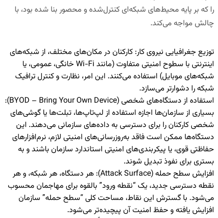
را که بر پایه محیط‌های شبکه‌ای کنترل‌شده و محصور بنا شده بود، با
چالش مواجه می‌کند.
توزیع جغرافیایی نیروی کار:
کارکنان در مکان‌های مختلف، از شبکه‌های
اینترنتی با سطوح امنیتی متفاوت (مانند Wi-Fi خانگی، عمومی، یا
شبکه‌های موبایل) استفاده می‌کنند. این امر، نظارت و کنترل ترافیک
شبکه را دشوارتر می‌سازد.
استفاده از دستگاه‌های شخصی (
BYOD – Bring Your Own Device
):
بسیاری از سازمان‌ها اجازه استفاده از لپ‌تاپ‌ها، تبلت‌ها یا گوشی‌های
شخصی کارکنان را برای دسترسی به داده‌های سازمانی می‌دهند. این
دستگاه‌ها ممکن است فاقد به‌روزرسانی‌های امنیتی لازم، نرم‌افزارهای
حفاظتی قوی، یا پیکربندی‌های امنیتی استاندارد سازمان باشند و به
بستری برای نفوذ تبدیل شوند.
افزایش سطح حمله (
Attack Surface
):
هر دستگاه، هر شبکه، و هر
نقطه دسترسی جدید، یک “نقطه ورود” بالقوه برای مهاجمان محسوب
می‌شود. با گسترش این نقاط، مساحت کلی “سطح حمله” سازمان
افزایش یافته و حفظ امنیت آن پیچیده‌تر می‌شود.