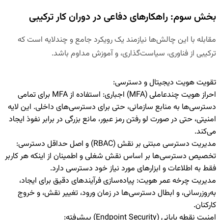
بخش سوم: راهکارهای دفاعی در دوران کار ترکیبی
مقابله با این چالش‌ها نیازمند یک رویکرد جامع و چندلایه است که
ترکیبی از فناوری، سیاست‌گذاری، و آموزش مداوم باشد.
تقویت هویت دیجیتال و دسترسی:
احراز هویت چندعاملی (
MFA
) اجباری:
استفاده از MFA برای تمامی
دسترسی‌ها به منابع سازمانی، حتی برای دسترسی‌های داخلی. این لایه
امنیتی، حتی در صورت لو رفتن رمز عبور، مانع بزرگی در برابر نفوذ ایجاد
می‌کند.
مدیریت دسترسی مبتنی بر نقش (
RBAC
) و اصل حداقل دسترسی:
تخصیص دسترسی‌ها بر اساس نقش شغلی و اطمینان از اینکه هر کاربر
فقط به اطلاعات و ابزارهای مورد نیاز خود دسترسی دارد.
مدیریت چرخه عمر هویت:
پیاده‌سازی فرآیندهای دقیق برای ایجاد،
به‌روزرسانی، و ابطال دسترسی‌ها در زمان ورود، تغییر نقش، و خروج
کارکنان.
امنیت نقطه پایانی (
Endpoint Security
) پیشرفته: