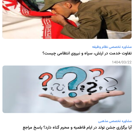
مشاوره تخصصی نظام وظیفه
تفاوت خدمت در ارتش، سپاه و نیروی انتظامی چیست؟
1404/03/22
مشاوره تخصصی مذهبی
آیا برگزاری جشن تولد در ایام فاطمیه و محرم گناه دارد؟ پاسخ مراجع