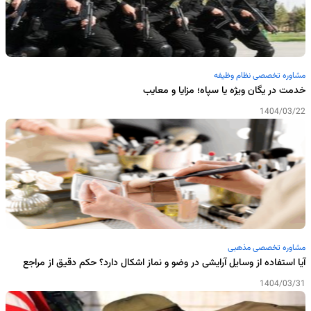
مشاوره تخصصی نظام وظیفه
خدمت در یگان ویژه یا سپاه؛ مزایا و معایب
1404/03/22
مشاوره تخصصی مذهبی
آیا استفاده از وسایل آرایشی در وضو و نماز اشکال دارد؟ حکم دقیق از مراجع
1404/03/31