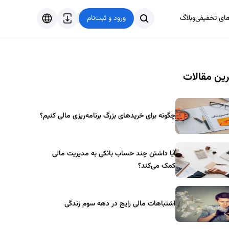
های تخفیفی
وبلاگ
ورود و ثبت‌نام
فارسی
English
ین مقالات
Türkçe
العربية
چگونه برای خریدهای بزرگ برنامه‌ریزی مالی کنیم؟
آیا داشتن چند حساب بانکی به مدیریت مالی
کمک می‌کند؟
اشتباهات مالی رایج در دهه سوم زندگی