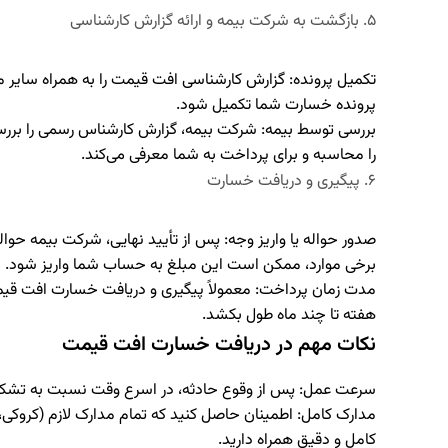
۵. بازگشت به شرکت بیمه و ارائه گزارش کارشناسی
تکمیل پرونده:
گزارش کارشناسی افت قیمت را به همراه سایر م
پرونده خسارت شما تکمیل شود.
بررسی توسط بیمه:
شرکت بیمه، گزارش کارشناس رسمی را بررس
را محاسبه و برای پرداخت به شما معرفی می‌کند.
۶. پیگیری و دریافت خسارت
صدور حواله یا واریز وجه:
پس از تأیید نهایی، شرکت بیمه حوال
برخی موارد، ممکن است این مبلغ به حساب شما واریز شود.
مدت زمان پرداخت:
معمولاً پیگیری و دریافت خسارت افت قیم
هفته تا چند ماه طول بکشد.
نکات مهم در دریافت خسارت افت قیمت
سرعت عمل:
پس از وقوع حادثه، در اسرع وقت نسبت به تشکیل
مدارک کامل:
اطمینان حاصل کنید که تمام مدارک لازم (کروکی، ب
کامل و دقیق همراه دارید.