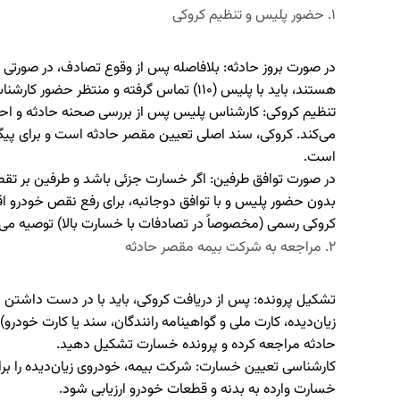
۱. حضور پلیس و تنظیم کروکی
در صورت بروز حادثه:
بلافاصله پس از وقوع تصادف، در صورتی ک
هستند، باید با پلیس (۱۱۰) تماس گرفته و منتظر حضور کارشناس پلیس راهور بمانید.
تنظیم کروکی:
کارشناس پلیس پس از بررسی صحنه حادثه و احراز
می‌کند. کروکی، سند اصلی تعیین مقصر حادثه است و برای پیگ
است.
در صورت توافق طرفین:
اگر خسارت جزئی باشد و طرفین بر تقصی
بدون حضور پلیس و با توافق دوجانبه، برای رفع نقص خودرو اق
کروکی رسمی (مخصوصاً در تصادفات با خسارت بالا) توصیه می‌
۲. مراجعه به شرکت بیمه مقصر حادثه
تشکیل پرونده:
پس از دریافت کروکی، باید با در دست داشتن م
زیان‌دیده، کارت ملی و گواهینامه رانندگان، سند یا کارت خود
حادثه مراجعه کرده و پرونده خسارت تشکیل دهید.
کارشناسی تعیین خسارت:
شرکت بیمه، خودروی زیان‌دیده را برا
خسارت وارده به بدنه و قطعات خودرو ارزیابی شود.