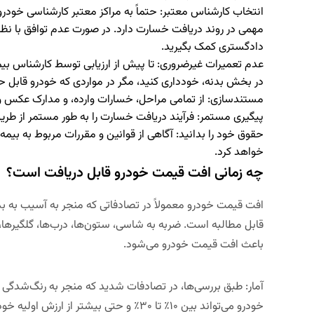
انتخاب کارشناس معتبر:
حتماً به مراکز معتبر کارشناسی خودرو
مهمی در روند دریافت خسارت دارد. در صورت عدم توافق با نظر
دادگستری کمک بگیرید.
عدم تعمیرات غیرضروری:
تا پیش از ارزیابی توسط کارشناس بیم
در بخش بدنه، خودداری کنید، مگر در مواردی که خودرو قابل ح
مستندسازی:
از تمامی مراحل، خسارات وارده، و مدارک عکس و 
پیگیری مستمر:
فرآیند دریافت خسارت را به طور مستمر از طری
حقوق خود را بدانید:
آگاهی از قوانین و مقررات مربوط به بیم
خواهد کرد.
چه زمانی افت قیمت خودرو قابل دریافت است؟
افت قیمت خودرو معمولاً در تصادفاتی که منجر به آسیب به ب
قابل مطالبه است. ضربه به شاسی، ستون‌ها، درب‌ها، گلگیرها،
باعث افت قیمت خودرو می‌شود.
آمار:
طبق بررسی‌ها، در تصادفات شدید که منجر به رنگ‌شدگی
خودرو می‌تواند بین ۱۰٪ تا ۳۰٪ و حتی بیشتر از ارزش اولیه خودرو متغیر باشد.