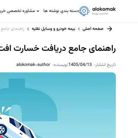
دسته بندی نوشته ها
مشاوره تخصصی خرید،
مشاوره تخصصی IT
صفحه اصلی
بیمه خودرو و وسایل نقلیه
راهنمای جامع
مشاوره حسابداری و مالیاتی
مشاوره حقوقی
راهنمای جامع دریافت خسارت افت
مشاوره خانواده
مشاوره ورزشی
تاریخ انتشار:
1405/04/13
نویسنده:
alokomak-author