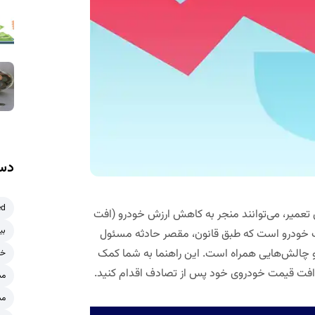
دست
ed
 تعمیر، می‌توانند منجر به کاهش ارزش خودرو (افت
بی
ک خودرو است که طبق قانون، مقصر حادثه مسئول
و چالش‌هایی همراه است. این راهنما به شما کمک
خر
ت افت قیمت خودروی خود پس از تصادف اقدام کنید.
مش
مش