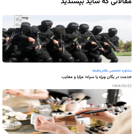
مقالاتی که شاید بپسندید
مشاوره تخصصی نظام وظیفه
خدمت در یگان ویژه یا سپاه؛ مزایا و معایب
1404/03/22