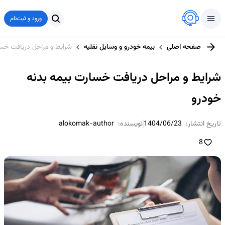
ورود و ثبت‌نام
صفحه اصلی
بیمه خودرو و وسایل نقلیه
شرایط و مراحل دریافت خسا
شرایط و مراحل دریافت خسارت بیمه بدنه
خودرو
تاریخ انتشار:
1404/06/23
نویسنده:
alokomak-author
8