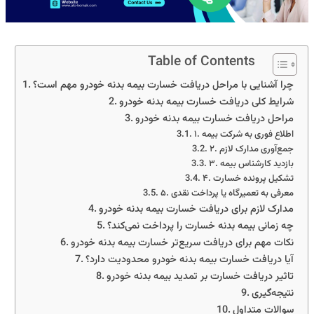
Table of Contents
چرا آشنایی با مراحل دریافت خسارت بیمه بدنه خودرو مهم است؟
شرایط کلی دریافت خسارت بیمه بدنه خودرو
مراحل دریافت خسارت بیمه بدنه خودرو
۱. اطلاع فوری به شرکت بیمه
۲. جمع‌آوری مدارک لازم
۳. بازدید کارشناس بیمه
۴. تشکیل پرونده خسارت
۵. معرفی به تعمیرگاه یا پرداخت نقدی
مدارک لازم برای دریافت خسارت بیمه بدنه خودرو
چه زمانی بیمه بدنه خسارت را پرداخت نمی‌کند؟
نکات مهم برای دریافت سریع‌تر خسارت بیمه بدنه خودرو
آیا دریافت خسارت بیمه بدنه خودرو محدودیت دارد؟
تاثیر دریافت خسارت بر تمدید بیمه بدنه خودرو
نتیجه‌گیری
سوالات متداول