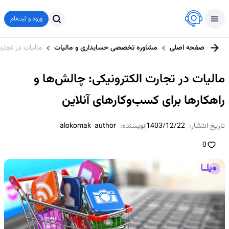
ورود و ثبت‌نام
صفحه اصلی
مشاوره تخصصی حسابداری و مالیات
مالیات در تجارت
مالیات در تجارت الکترونیکی: چالش‌ها و
راهکارها برای کسب‌وکارهای آنلاین
تاریخ انتشار:
1403/12/22
نویسنده:
alokomak-author
0