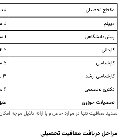
مقطع تحصیلی
مدت
دیپلم
تا سن ۰
پیش‌دانشگاهی
۱ سال
کاردانی
۲.۵ سال
کارشناسی
۵ سال
کارشناسی ارشد
۳ سال
دکتری تخصصی
۶ سال
تحصیلات حوزوی
طبق
تمدید معافیت تنها در موارد خاص و با ارائه دلایل موجه امکان
مراحل دریافت معافیت تحصیلی