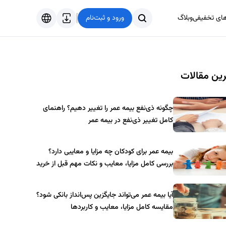
های تخفیفی
وبلاگ
ورود و ثبت‌نام
فارسی
English
ین مقالات
Türkçe
العربية
چگونه ذی‌نفع بیمه عمر را تغییر دهیم؟ راهنمای
کامل تغییر ذی‌نفع در بیمه عمر
بیمه عمر برای کودکان چه مزایا و معایبی دارد؟
بررسی کامل مزایا، معایب و نکات مهم قبل از خرید
آیا بیمه عمر می‌تواند جایگزین پس‌انداز بانکی شود؟
مقایسه کامل مزایا، معایب و کاربردها