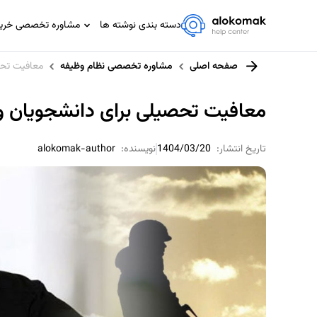
دسته بندی نوشته ها
مشاوره تخصصی خرید،
مشاوره تخصصی IT
صفحه اصلی
مشاوره تخصصی نظام وظیفه
معافیت تحصی
مشاوره حسابداری و مالیاتی
مشاوره حقوقی
معافیت تحصیلی برای دانشجویان و ط
مشاوره خانواده
مشاوره ورزشی
تاریخ انتشار:
1404/03/20
نویسنده:
alokomak-author