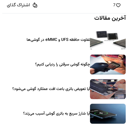
اشتراک گذای
7
آخرین مقالات
تفاوت حافظه UFS و eMMC در گوشی‌ها
چگونه گوشی سرقتی را ردیابی کنیم؟
آیا تعویض باتری باعث افت عملکرد گوشی می‌شود؟
آیا شارژ سریع به باتری گوشی آسیب می‌زند؟