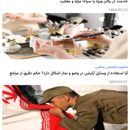
خدمت در یگان ویژه یا سپاه؛ مزایا و معایب
1404/03/22
مشاوره تخصصی مذهبی
آیا استفاده از وسایل آرایشی در وضو و نماز اشکال دارد؟ حکم دقیق از مراجع
1404/03/31