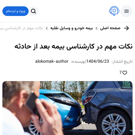
ورود و ثبت‌نام
صفحه اصلی
بیمه خودرو و وسایل نقلیه
نکات مهم در کارشناسی بیم
نکات مهم در کارشناسی بیمه بعد از حادثه
تاریخ انتشار:
1404/06/23
نویسنده:
alokomak-author
7