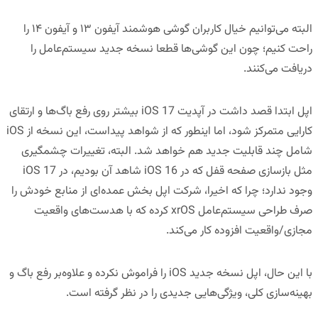
البته می‌توانیم خیال کاربران گوشی هوشمند آیفون ۱۳ و آیفون ۱۴ را
راحت کنیم؛ چون این گوشی‌ها قطعا نسخه جدید سیستم‌عامل را
دریافت می‌کنند.
اپل ابتدا قصد داشت در آپدیت iOS 17 بیشتر روی رفع باگ‌ها و ارتقای
کارایی متمرکز شود، اما اینطور که از شواهد پیداست، این نسخه از iOS
شامل چند قابلیت جدید هم خواهد شد. البته، تغییرات چشمگیری
مثل بازسازی صفحه قفل که در iOS 16 شاهد آن بودیم، در iOS 17
وجود ندارد؛ چرا که اخیرا، شرکت اپل بخش عمده‌ای از منابع خودش را
صرف طراحی سیستم‌عامل xrOS کرده که با هدست‌های واقعیت
مجازی/واقعیت افزوده کار می‌کند.
با این حال، اپل نسخه جدید iOS را فراموش نکرده و علاوه‌بر رفع باگ و
بهینه‌سازی کلی، ویژگی‌هایی جدیدی را در نظر گرفته است.