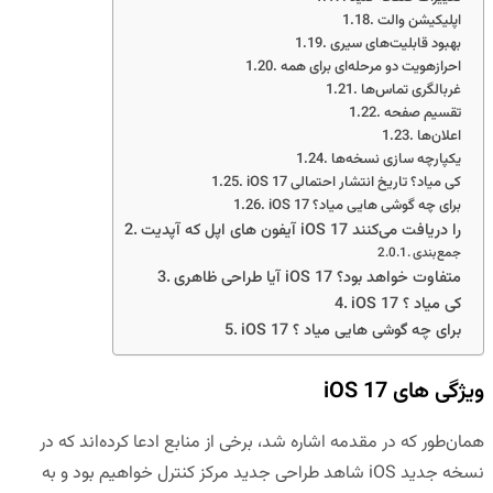
اپلیکیشن والت
بهبود قابلیت‌های سیری
احرازهویت دو مرحله‌ای برای همه
غربالگری تماس‌ها
تقسیم صفحه
اعلان‌ها
یکپارچه سازی نسخه‌ها
iOS 17 کی میاد؟ تاریخ انتشار احتمالی
iOS 17 برای چه گوشی هایی میاد؟
آیفون های اپل که آپدیت iOS 17 را دریافت می‌کنند
جمع‌بندی
آیا طراحی ظاهری iOS 17 متفاوت خواهد بود؟
iOS 17 کی میاد ؟
iOS 17 برای چه گوشی هایی میاد ؟
ویژگی های iOS 17
همان‌طور که در مقدمه اشاره شد، برخی از منابع ادعا کرده‌اند که در
نسخه جدید iOS شاهد طراحی جدید مرکز کنترل خواهیم بود و به