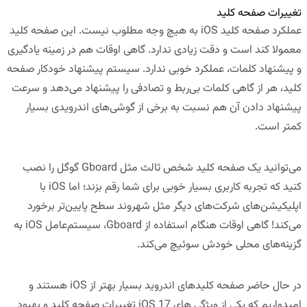
تغییرات صفحه کلید
عملکرد صفحه کلید iOS به هیچ وجه مطلوب نیست. این صفحه کلید
معمولا کند است و دقت زیادی ندارد. گاهی اوقات هم در زمینه یادگیری
و پیشنهاد کلمات، عملکرد خوبی ندارد. سیستم پیشنهاد خودکار صفحه
کلید، هر از گاهی کلمات بی‌ربط و تصادفی را پیشنهاد می‌دهد و سرعت
پیشنهاد دادن آن هم نسبت به برخی از گوشی‌های اندرویدی بسیار
کمتر است.
می‌توانید یک صفحه کلید شخص ثالث مثل Gboard گوگل را نصب
کنید که تجربه کاربری بسیار خوبی برای شما رقم بزند؛ اما iOS با
اپلیکیشن‌های شرکت‌های دیگر مثل شهروند سطح پایین‌تر برخورد
می‌کند! گاهی اوقات هنگام استفاده از Gboard، سیستم‌عامل iOS به
گزینه‌های محلی خودش سوئیچ می‌کند.
در حال حاضر صفحه کلیدهای اندروید بسیار بهتر از iOS هستند و
امیدواریم که یکی از ویژگی های iOS 17 تغییرات صفحه کلید و بهبود