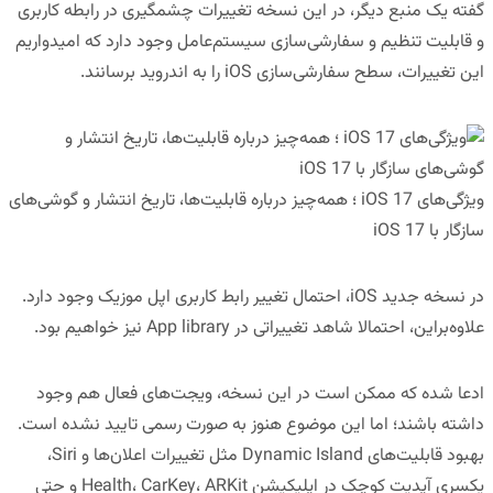
گفته یک منبع دیگر، در این نسخه تغییرات چشمگیری در رابطه کاربری
و قابلیت تنظیم و سفارشی‌سازی سیستم‌عامل وجود دارد که امیدواریم
این تغییرات، سطح سفارشی‌سازی iOS را به اندروید برسانند.
ویژگی‌های iOS 17 ؛ همه‌چیز درباره قابلیت‌ها، تاریخ انتشار و گوشی‌های
سازگار با iOS 17
در نسخه جدید iOS، احتمال تغییر رابط کاربری اپل موزیک وجود دارد.
علاوه‌براین، احتمالا شاهد تغییراتی در App library نیز خواهیم بود.
ادعا شده که ممکن است در این نسخه، ویجت‌های فعال هم وجود
داشته باشند؛ اما این موضوع هنوز به صورت رسمی تایید نشده است.
بهبود قابلیت‌های Dynamic Island مثل تغییرات اعلان‌ها و Siri،
یکسری آپدیت کوچک در اپلیکیشن Health، CarKey، ARKit و حتی