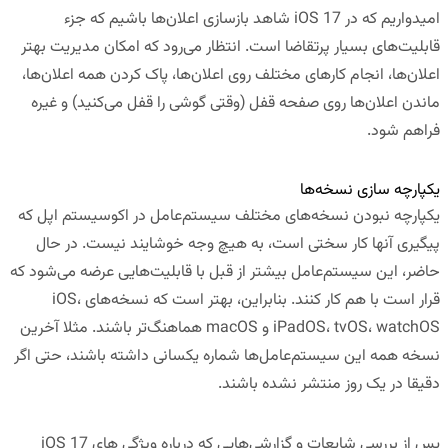
امیدواریم که در iOS 17 شاهد بازسازی اعلان‌ها باشیم که جزء
قابلیت‌های بسیار پرتقاضا است. انتظار می‌رود که امکان مدیریت بهتر
اعلان‌ها، انجام کارهای مختلف روی اعلان‌ها، پاک کردن همه اعلان‌ها،
ماندن اعلان‌ها روی صفحه قفل (وقتی گوشی را قفل می‌کنید) و غیره
فراهم شود.
یکپارچه سازی نسخه‌ها
یکپارچه نبودن نسخه‌های مختلف سیستم‌عامل در اکوسیستم اپل که
پیگیری آنها کار سختی است، به هیچ وجه خوشایند نیست. در حال
حاضر، این سیستم‌عامل بیشتر از قبل با قابلیت‌هایی عرضه می‌شود که
قرار است با هم کار کنند. بنابراین، بهتر است که نسخه‌های iOS،
iPadOS، tvOS، watchOS و macOS هماهنگ‌تر باشند. مثلا آخرین
نسخه همه این سیستم‌عامل‌ها شماره یکسانی داشته باشند، حتی اگر
دقیقا در یک روز منتشر نشده باشند.
پس از بررسی شایعات و گزارشی‌هایی که درباره ویژگی های iOS 17