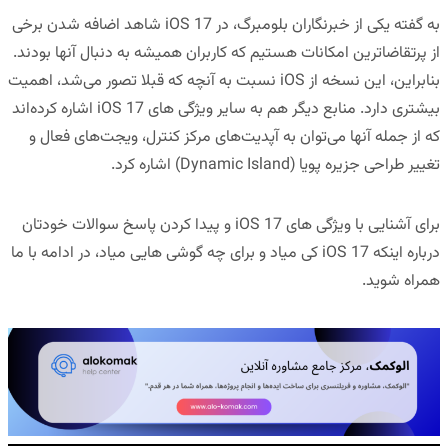
به گفته یکی از خبرنگاران بلومبرگ، در iOS 17 شاهد اضافه شدن برخی
از پرتقاضاترین امکانات هستیم که کاربران همیشه به دنبال آنها بودند.
بنابراین، این نسخه از iOS نسبت به آنچه که قبلا تصور می‌شد، اهمیت
بیشتری دارد. منابع دیگر هم به سایر ویژگی های iOS 17 اشاره کرده‌اند
که از جمله آنها می‌توان به آپدیت‌های مرکز کنترل، ویجت‌های فعال و
تغییر طراحی جزیره پویا (Dynamic Island) اشاره کرد.
برای آشنایی با ویژگی های iOS 17 و پیدا کردن پاسخ سوالات خودتان
درباره اینکه iOS 17 کی میاد و برای چه گوشی هایی میاد، در ادامه با ما
همراه شوید.