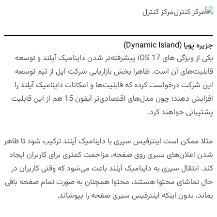
مرکز کنترل
جزیره پویا (Dynamic Island)
یکی از ویژگی های iOS 17 پیشرفته‌تر شدن داینامیک آیلند و توسعه
قابلیت‌های آن است. ظاهرا بخش بازاریابی شرکت اپل از تیم توسعه
این شرکت درخواست کرده که قابلیت‌ها و امکانات داینامیک آیلند را
افزایش دهند؛ چون مدل‌های اقتصادی‌تر آیفون 15 هم از این قابلیت
پشتیبانی خواهند کرد.
مثلا ممکن است اینترفیس سیری با داینامیک آیلند ترکیب شود تا ظاهر
شدن اعلان‌های سیری روی صفحه، مزاحمت کمتری برای کاربران ایجاد
کند. انتقال سیری به داینامیک آیلند باعث می‌شود که وقتی کاربران در
حال تماشای محتوا هستند، محتوا همچنان به صورت تمام صفحه باقی
بماند، بدون اینکه اینترفیس سیری صفحه را بپوشاند.