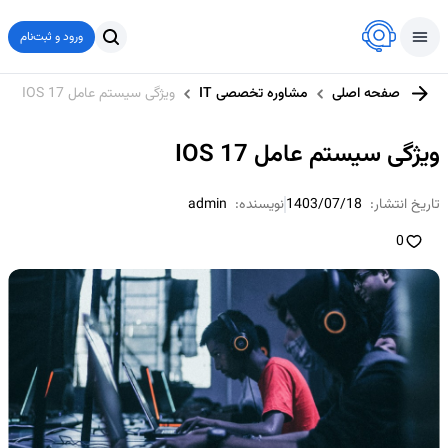
ورود و ثبت‌نام
صفحه اصلی
مشاوره تخصصی IT
ویژگی سیستم عامل IOS 17
ویژگی سیستم عامل IOS 17
تاریخ انتشار:
1403/07/18
نویسنده:
admin
0