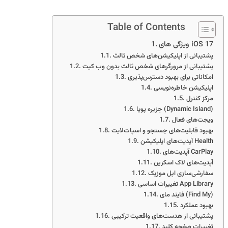
Table of Contents
ویژگی های iOS 17
پشتیبانی از اپلیکیشن‌های شخص ثالث
پشتیبانی از مرورگرهای شخص ثالث بدون وب کیت
امکاناتی برای بهبود دسترس‌پذیری
اپلیکیشن خاطره‌نویسی
مرکز کنترل
جزیره پویا (Dynamic Island)
ویجت‌های فعال
بهبود قابلیت‌های جستجو و اسپات‌لایت
آپدیت‌های اپلیکیشن Health
آپدیت‌های CarPlay
آپدیت‌های لاک اسکرین
سفارشی‌سازی اپل موزیک
تغییرات اساسی App Library
فایند مای (Find My)
بهبود عملکرد
پشتیبانی از هدست‌های واقعیت ترکیبی
تغییرات صفحه کلید