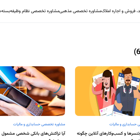
 فروش و اجاره املاک
مشاوره تخصصی مذهبی
مشاوره تخصصی نظام وظیفه
بسته‌
حسابداری و مالیات
مشاوره تخصصی حسابداری و مالیات
وئنسرها و کسب‌وکارهای آنلاین چگونه
آیا تراکنش‌های بانکی شخصی مشمول م