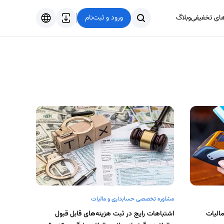
های تخفیفی
وبلاگ
ورود و ثبت‌نام
فارسی
English
Türkçe
العربية
مشاوره تخصصی حسابداری و مالیات
الیات
اشتباهات رایج در ثبت هزینه‌های قابل قبول